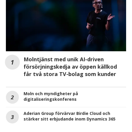
Molntjänst med unik AI-driven
försörjningskedja av öppen källkod
får två stora TV-bolag som kunder
Moln och myndigheter på
digitaliseringskonferens
Aderian Group förvärvar Birdie Cloud och
stärker sitt erbjudande inom Dynamics 365