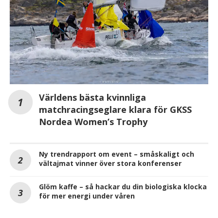
Världens bästa kvinnliga
matchracingseglare klara för GKSS
Nordea Women’s Trophy
Ny trendrapport om event – småskaligt och
vältajmat vinner över stora konferenser
Glöm kaffe – så hackar du din biologiska klocka
för mer energi under våren