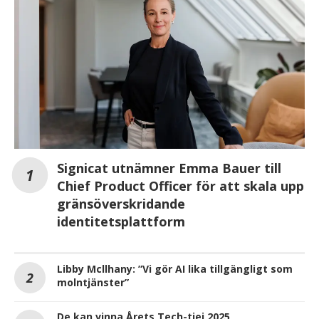
Signicat utnämner Emma Bauer till
Chief Product Officer för att skala upp
gränsöverskridande
identitetsplattform
Libby Mcllhany: ”Vi gör AI lika tillgängligt som
molntjänster”
De kan vinna Årets Tech-tjej 2025