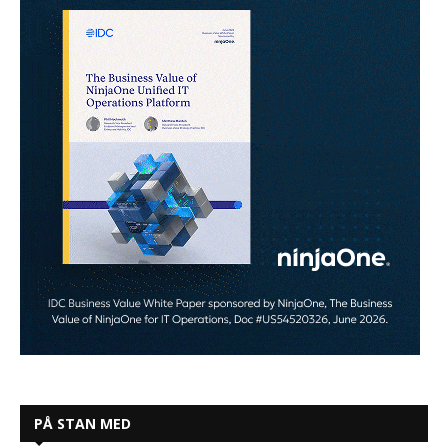
PÅ STAN MED