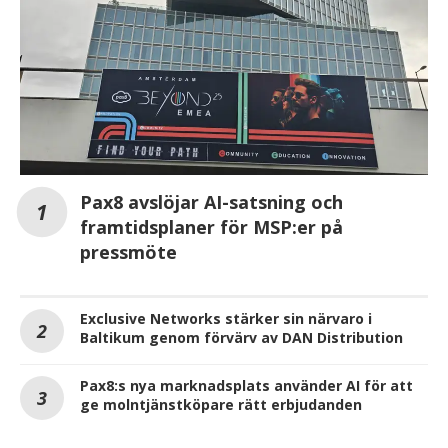
Pax8 avslöjar AI-satsning och
framtidsplaner för MSP:er på
pressmöte
Exclusive Networks stärker sin närvaro i
Baltikum genom förvärv av DAN Distribution
Pax8:s nya marknadsplats använder AI för att
ge molntjänstköpare rätt erbjudanden