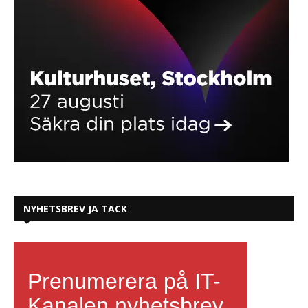
NYHETSBREV JA TACK