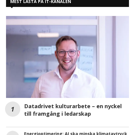
MEST LÄSTA PÅ IT-KANALEN
Datadrivet kulturarbete – en nyckel
till framgång i ledarskap
Energioptimering: AI ska minska klimatavtryck