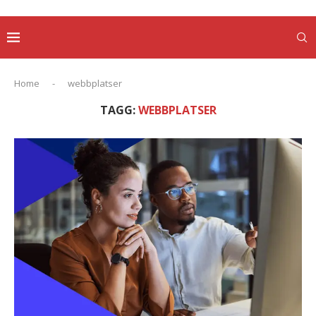
Home
-
webbplatser
TAGG:
WEBBPLATSER