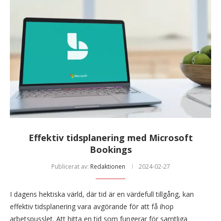
Effektiv tidsplanering med Microsoft
Bookings
Publicerat av:
Redaktionen
2024-02-27
I dagens hektiska värld, där tid är en värdefull tillgång, kan
effektiv tidsplanering vara avgörande för att få ihop
arbetspusslet. Att hitta en tid som fungerar för samtliga