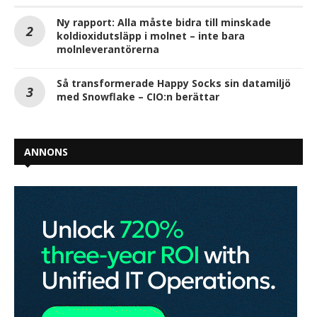
Ny rapport: Alla måste bidra till minskade
koldioxidutsläpp i molnet – inte bara
molnleverantörerna
Så transformerade Happy Socks sin datamiljö
med Snowflake – CIO:n berättar
ANNONS