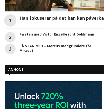
Han fokuserar på det han kan påverka
På stan med Victor Engelbrecht Dohlmann
PÅ STAN MED – Marcus medgrundare för
Miradot
ANNONS