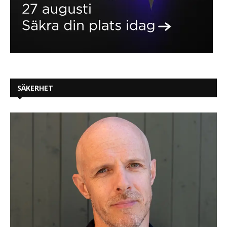
SÄKERHET