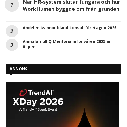
När HR-system slutar fungera och hur
WorkHuman byggde om från grunden
Andelen kvinnor bland konsultföretagen 2025
Anmälan till Q Mentoria inför våren 2025 är
öppen
ANNONS