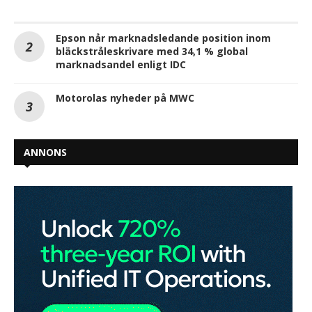
Epson når marknadsledande position inom
bläckstråleskrivare med 34,1 % global
marknadsandel enligt IDC
Motorolas nyheder på MWC
ANNONS