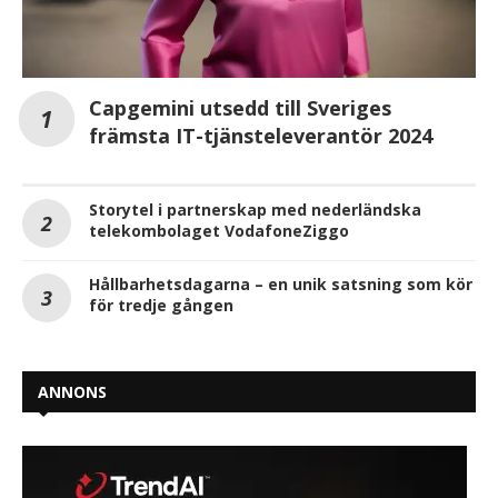
Capgemini utsedd till Sveriges
främsta IT-tjänsteleverantör 2024
Storytel i partnerskap med nederländska
telekombolaget VodafoneZiggo
Hållbarhetsdagarna – en unik satsning som kör
för tredje gången
ANNONS