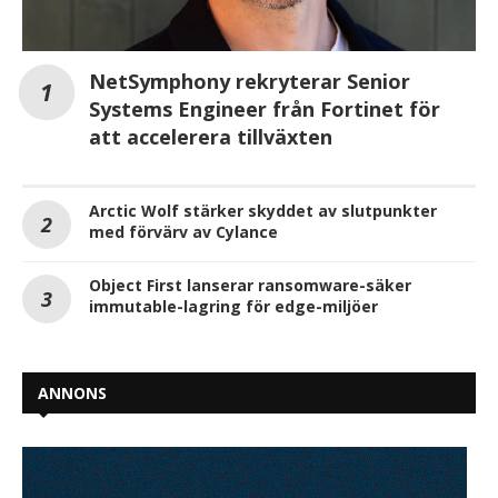
NetSymphony rekryterar Senior
Systems Engineer från Fortinet för
att accelerera tillväxten
Arctic Wolf stärker skyddet av slutpunkter
med förvärv av Cylance
Object First lanserar ransomware-säker
immutable-lagring för edge-miljöer
ANNONS