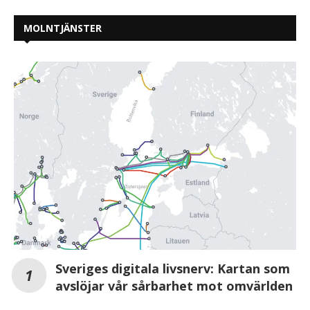
MOLNTJÄNSTER
Sveriges digitala livsnerv: Kartan som
avslöjar vår sårbarhet mot omvärlden