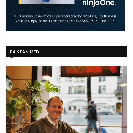
PÅ STAN MED