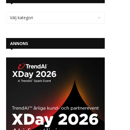
ANNONS