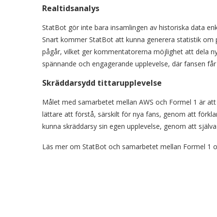
Realtidsanalys
StatBot gör inte bara insamlingen av historiska data en
Snart kommer StatBot att kunna generera statistik om
pågår, vilket ger kommentatorerna möjlighet att dela ny
spännande och engagerande upplevelse, där fansen får 
Skräddarsydd tittarupplevelse
Målet med samarbetet mellan AWS och Formel 1 är att fö
lättare att förstå, särskilt för nya fans, genom att förk
kunna skräddarsy sin egen upplevelse, genom att själva ku
Läs mer om StatBot och samarbetet mellan Formel 1