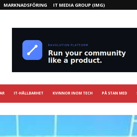
MARKNADSFÖRING
IT MEDIA GROUP (IMG)
IAR
IT-HÅLLBARHET
KVINNOR INOM TECH
PÅ STAN MED