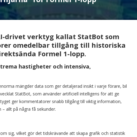
I-drivet verktyg kallat StatBot som
r omedelbar tillgång till historiska
irektsända Formel 1-lopp.
xtrema hastigheter och intensiva,
norma mängder data som ger detaljerad insikt i varje förare, bil
lat StatBot, som använder artificiell intelligens för att ge
tyget ger kommentatorer snabb tillgång till viktig information,
 – allt på några få sekunder.
m sig, vilket gör det tidskrävande att skapa grafik och statistik