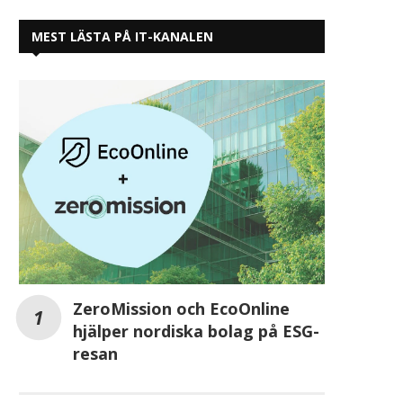
MEST LÄSTA PÅ IT-KANALEN
ZeroMission och EcoOnline
hjälper nordiska bolag på ESG-
resan