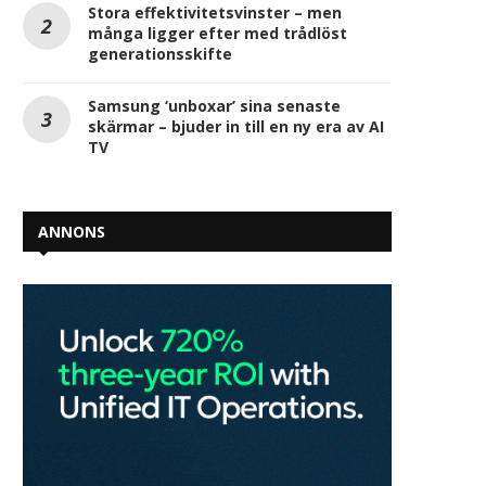
Stora effektivitetsvinster – men
många ligger efter med trådlöst
generationsskifte
Samsung ‘unboxar’ sina senaste
skärmar – bjuder in till en ny era av AI
TV
ANNONS