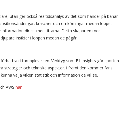
klare, utan ger också realtidsanalys av det som händer på banan.
 positionsändringar, krascher och omkörningar medan loppet
 information direkt med tittarna. Detta skapar en mer
djupare insikter i loppen medan de pågår.
rbättra tittarupplevelsen. Verktyg som F1 Insights gör sporten
lara strategier och tekniska aspekter. I framtiden kommer fans
nna välja vilken statistik och information de vill se.
 och AWS
här.