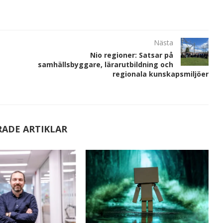
Nästa
Nio regioner: Satsar på
samhällsbyggare, lärarutbildning och
regionala kunskapsmiljöer
RADE ARTIKLAR