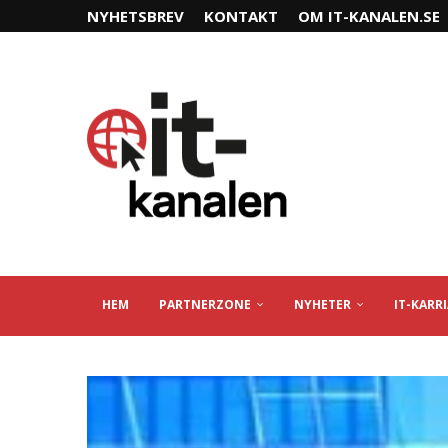
NYHETSBREV
KONTAKT
OM IT-KANALEN.SE
HEM
PARTNERZONE
NYHETER
IT-KARR