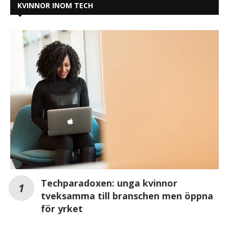
KVINNOR INOM TECH
Techparadoxen: unga kvinnor
tveksamma till branschen men öppna
för yrket