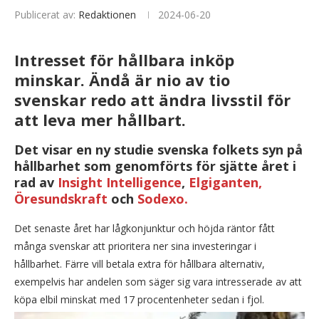
Publicerat av:
Redaktionen
2024-06-20
Intresset för hållbara inköp
minskar. Ändå är nio av tio
svenskar redo att ändra livsstil för
att leva mer hållbart.
Det visar en ny studie svenska folkets syn på
hållbarhet som genomförts för sjätte året i
rad av
Insight Intelligence
,
Elgiganten,
Öresundskraft
och
Sodexo.
Det senaste året har lågkonjunktur och höjda räntor fått
många svenskar att prioritera ner sina investeringar i
hållbarhet. Färre vill betala extra för hållbara alternativ,
exempelvis har andelen som säger sig vara intresserade av att
köpa elbil minskat med 17 procentenheter sedan i fjol.