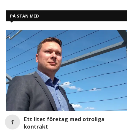
PÅ STAN MED
Ett litet företag med otroliga
kontrakt