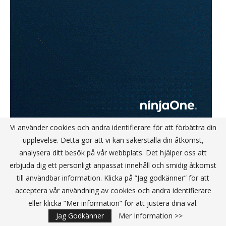
Vi använder cookies och andra identifierare för att förbättra din
upplevelse. Detta gör att vi kan säkerställa din åtkomst,
analysera ditt besök på vår webbplats. Det hjälper oss att
erbjuda dig ett personligt anpassat innehåll och smidig åtkomst
till användbar information. Klicka på ”Jag godkänner” för att
KANALPARTNER
acceptera vår användning av cookies och andra identifierare
eller klicka ”Mer information” för att justera dina val.
Jag Godkänner
Mer Information >>