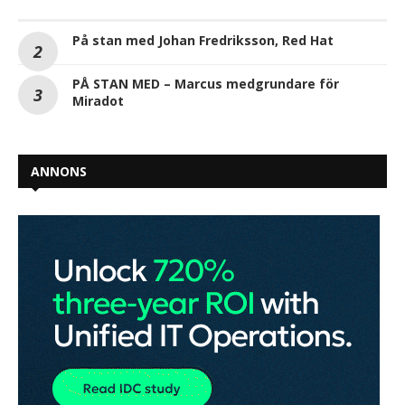
På stan med Johan Fredriksson, Red Hat
PÅ STAN MED – Marcus medgrundare för
Miradot
ANNONS