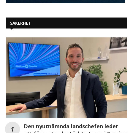
SÄKERHET
Den nyutnämnda landschefen leder