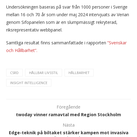
Undersökningen baseras på svar från 1000 personer i Sverige
mellan 16 och 70 år som under maj 2024 intervjuats av Verian
genom Sifopanelen som är en slumpmässigt rekryterad,
riksrepresentativ webbpanel.
Samtliga resultat finns sammanfattade i rapporten
”Svenskar
och Hållbarhet”.
CSRD
HÅLLBAR LIVSSTIL
HÅLLBARHET
INSIGHT INTELLIGENCE
Föregående
twoday vinner ramavtal med Region Stockholm
Nästa
Edge-teknik på biltaket stärker kampen mot invasiva