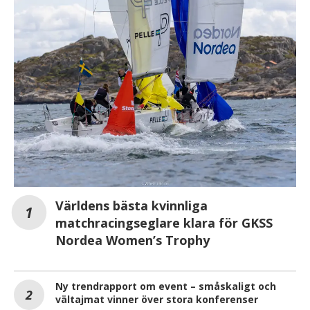
Världens bästa kvinnliga
matchracingseglare klara för GKSS
Nordea Women’s Trophy
Ny trendrapport om event – småskaligt och
vältajmat vinner över stora konferenser