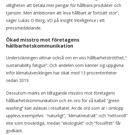
villigheten att betala mer pengar för hållbara produkter och
tjänster. Men ambitionen att leva hållbart är fortsatt stor”,
säger Lukas O Berg, VD på Insight Intelligence i ett
pressmeddelande.
Ökad misstro mot företagens
hållbarhetskommunikation
Undersökningen vittnar också om en viss hållbarhetströtthet,”
sustainability fatigue”. Och andelen som känner sig uppgivna
inför klimatutvecklingen har ökat med 13 procentenheter
sedan 2019.
Dessutom märks en tilltagande misstro mot företagens
hållbarhetskommunikation och en oro för så kallad “green
washing” kan avläsas i resultatet. Av de ord som är i omlopp
upplevs exempelvis “naturligt”, “klimatneutralt” och “nettonoll”
inte som trovärdiga, medan “ekologiskt” och “fossilfritt” får
godkänt.