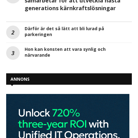
samarbetar för att utveckla nästa
generations kärnkraftslösningar
Därför är det så lätt att bli lurad på
parkeringen
Hon kan konsten att vara synlig och
närvarande
ANNONS