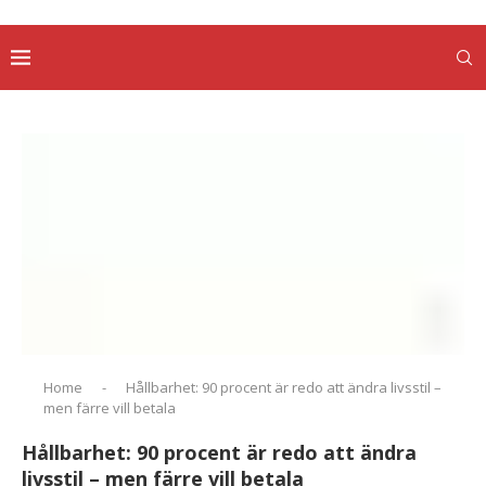
Home
-
Hållbarhet: 90 procent är redo att ändra livsstil –
men färre vill betala
Hållbarhet: 90 procent är redo att ändra
livsstil – men färre vill betala