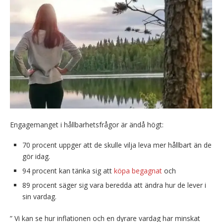
Engagemanget i hållbarhetsfrågor är ändå högt:
70 procent uppger att de skulle vilja leva mer hållbart än de
gör idag.
94 procent kan tänka sig att
köpa begagnat
och
89 procent säger sig vara beredda att ändra hur de lever i
sin vardag.
” Vi kan se hur inflationen och en dyrare vardag har minskat