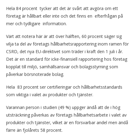
Hela 84 procent tycker att det är svårt att avgöra om ett
företag är hållbart eller inte och det finns en efterfrågan på
mer och tydligare information.
Värt att notera här är att över hälften, 60 procent säger sig
vilja ta del av företags hållbarhetsrapportering inom ramen för
CSRD, det nya EU-direktivet som träder i kraft den 1 juli i år.
Det är en standard för icke-finansiell rapportering hos företag
kopplat till miljö, samhällsansvar och bolagsstyrning som
påverkar börsnoterade bolag.
Hela 83 procent ser certifieringar och hållbarhetsstandards
som viktiga i valet av produkter och tjänster.
Varannan person i studien (49 %) uppger ändå att de i hög
utsträckning påverkas av företags hållbarhetsarbete i valet av
produkter och tjänster, vilket är en försvarbar andel men ändå
färre än fjolårets 58 procent.