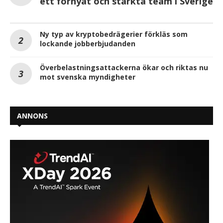
ett förnyat och stärkta team i Sverige
Ny typ av kryptobedrägerier förkläs som
lockande jobberbjudanden
Överbelastningsattackerna ökar och riktas nu
mot svenska myndigheter
ANNONS