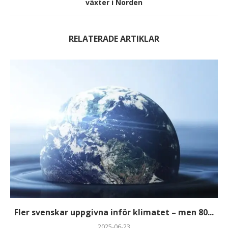
växter i Norden
RELATERADE ARTIKLAR
Fler svenskar uppgivna inför klimatet – men 80...
2025-06-23