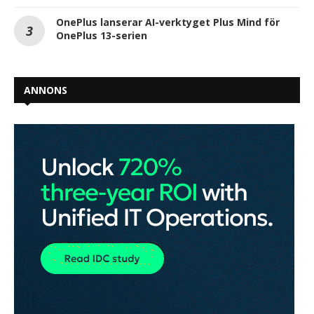
OnePlus lanserar AI-verktyget Plus Mind för
OnePlus 13-serien
ANNONS