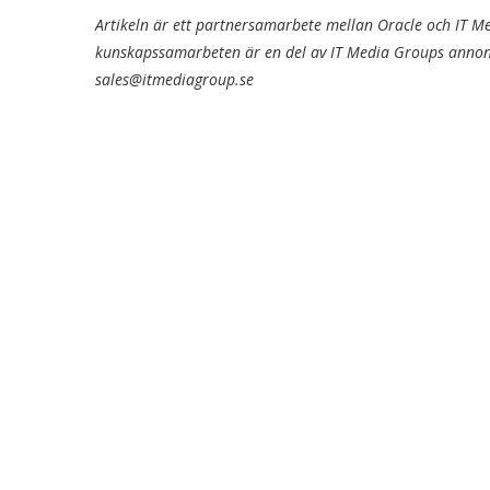
Artikeln är ett partnersamarbete mellan Oracle och IT 
kunskapssamarbeten är en del av IT Media Groups annonser
sales@itmediagroup.se