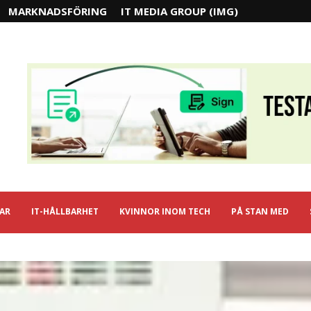
MARKNADSFÖRING
IT MEDIA GROUP (IMG)
IAR
IT-HÅLLBARHET
KVINNOR INOM TECH
PÅ STAN MED