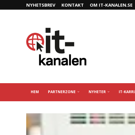
NYHETSBREV
KONTAKT
OM IT-KANALEN.SE
HEM
PARTNERZONE
NYHETER
IT-KARR