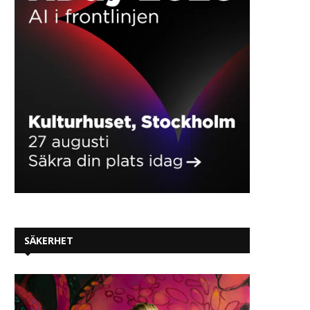
SÄKERHET