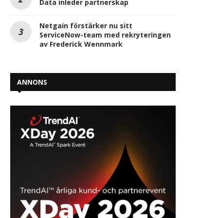
Data inleder partnerskap
Netgain förstärker nu sitt
ServiceNow-team med rekryteringen
av Frederick Wennmark
ANNONS