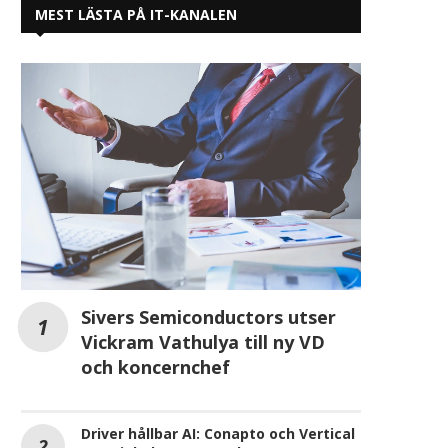
MEST LÄSTA PÅ IT-KANALEN
Sivers Semiconductors utser
Vickram Vathulya till ny VD
och koncernchef
Driver hållbar AI: Conapto och Vertical