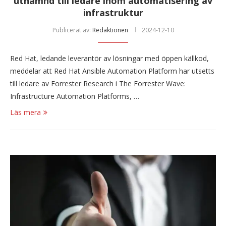
utnämnd till ledare inom automatisering av
infrastruktur
Publicerat av:
Redaktionen
2024-12-10
Red Hat, ledande leverantör av lösningar med öppen källkod,
meddelar att Red Hat Ansible Automation Platform har utsetts
till ledare av Forrester Research i The Forrester Wave:
Infrastructure Automation Platforms, …
Läs mera