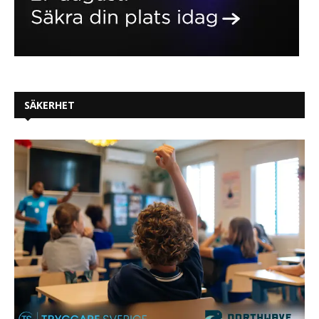
SÄKERHET