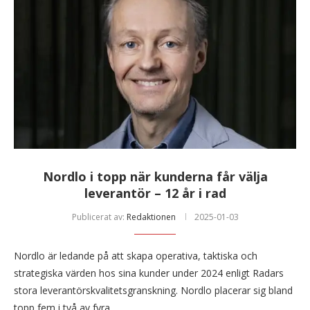
Nordlo i topp när kunderna får välja
leverantör – 12 år i rad
Publicerat av:
Redaktionen
2025-01-03
Nordlo är ledande på att skapa operativa, taktiska och
strategiska värden hos sina kunder under 2024 enligt Radars
stora leverantörskvalitetsgranskning. Nordlo placerar sig bland
topp fem i två av fyra …