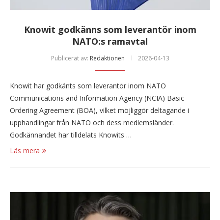
Knowit godkänns som leverantör inom
NATO:s ramavtal
Publicerat av:
Redaktionen
2026-04-13
Knowit har godkänts som leverantör inom NATO
Communications and Information Agency (NCIA) Basic
Ordering Agreement (BOA), vilket möjliggör deltagande i
upphandlingar från NATO och dess medlemsländer.
Godkännandet har tilldelats Knowits …
Läs mera