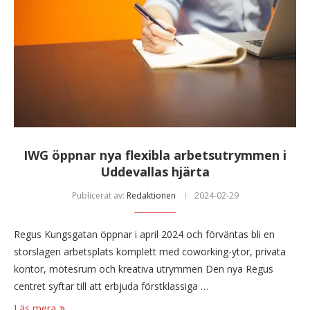
IWG öppnar nya flexibla arbetsutrymmen i
Uddevallas hjärta
Publicerat av:
Redaktionen
2024-02-29
Regus Kungsgatan öppnar i april 2024 och förväntas bli en
storslagen arbetsplats komplett med coworking-ytor, privata
kontor, mötesrum och kreativa utrymmen Den nya Regus
centret syftar till att erbjuda förstklassiga …
Läs mera