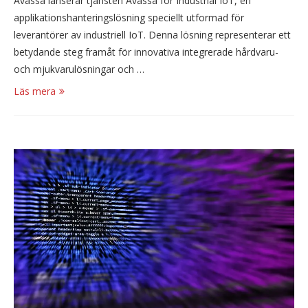
Avassa lanserar tjänsten Avassa for Industrial IoT, en
applikationshanteringslösning speciellt utformad för
leverantörer av industriell IoT. Denna lösning representerar ett
betydande steg framåt för innovativa integrerade hårdvaru-
och mjukvarulösningar och …
Läs mera