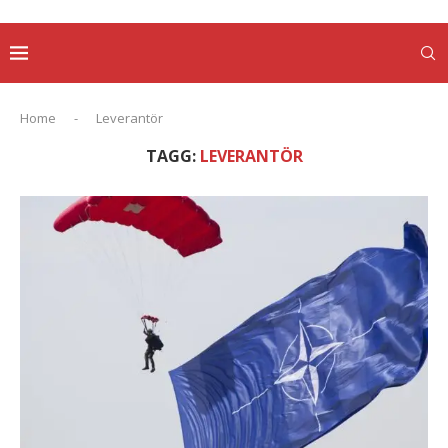
Home
-
Leverantör
TAGG:
LEVERANTÖR