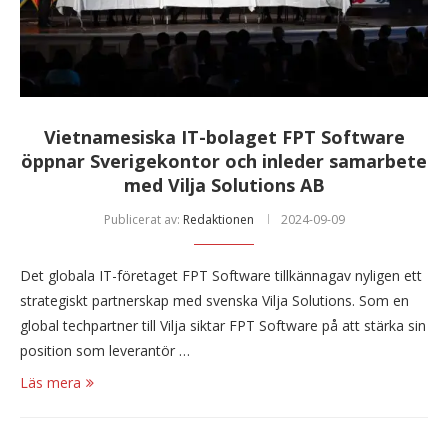
Vietnamesiska IT-bolaget FPT Software
öppnar Sverigekontor och inleder samarbete
med Vilja Solutions AB
Publicerat av:
Redaktionen
2024-09-09
Det globala IT-företaget FPT Software tillkännagav nyligen ett
strategiskt partnerskap med svenska Vilja Solutions. Som en
global techpartner till Vilja siktar FPT Software på att stärka sin
position som leverantör …
Läs mera