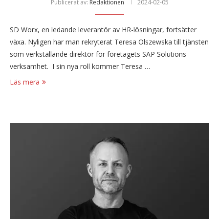
Publicerat av:
Redaktionen
2024-02-05
SD Worx, en ledande leverantör av HR-lösningar, fortsätter
växa. Nyligen har man rekryterat Teresa Olszewska till tjänsten
som verkställande direktör för företagets SAP Solutions-
verksamhet. I sin nya roll kommer Teresa …
Läs mera