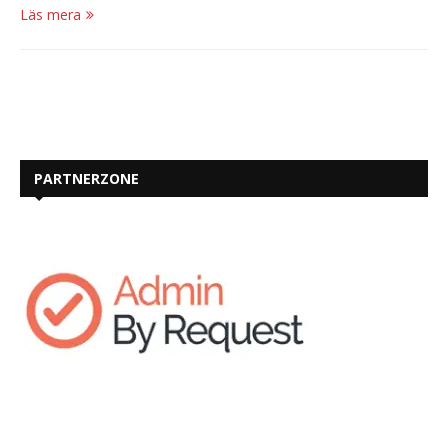
Läs mera
PARTNERZONE