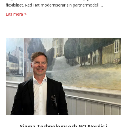
flexibilitet. Red Hat moderniserar sin partnermodell …
Läs mera
Sigma Technology och GO Nordic i