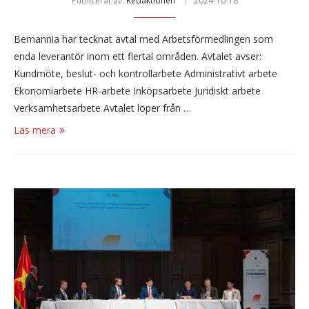
Publicerat av:
Redaktionen
2024-10-18
Bemannia har tecknat avtal med Arbetsförmedlingen som
enda leverantör inom ett flertal områden. Avtalet avser:
Kundmöte, beslut- och kontrollarbete Administrativt arbete
Ekonomiarbete HR-arbete Inköpsarbete Juridiskt arbete
Verksamhetsarbete Avtalet löper från …
Läs mera