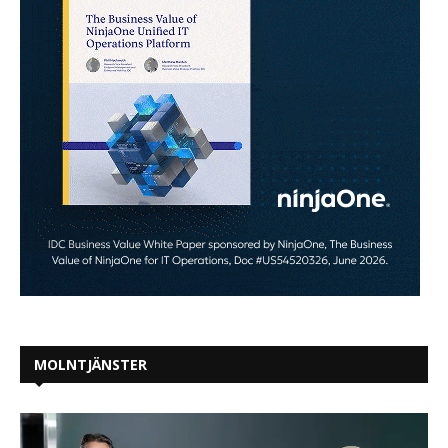
MOLNTJÄNSTER