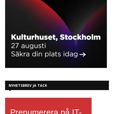
NYHETSBREV JA TACK