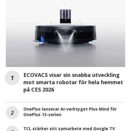
ECOVACS visar sin snabba utveckling
mot smarta robotar för hela hemmet
på CES 2026
OnePlus lanserar AI-verktyget Plus Mind för
OnePlus 13-serien
TCL stärker sitt samarbete med Google TV