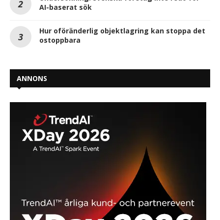
AI-baserat sök
Hur oföränderlig objektlagring kan stoppa det
ostoppbara
ANNONS