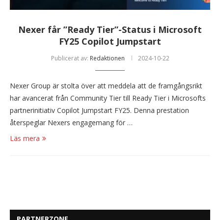
Nexer får ”Ready Tier”-Status i Microsoft
FY25 Copilot Jumpstart
Publicerat av:
Redaktionen
2024-10-22
Nexer Group är stolta över att meddela att de framgångsrikt
har avancerat från Community Tier till Ready Tier i Microsofts
partnerinitiativ Copilot Jumpstart FY25. Denna prestation
återspeglar Nexers engagemang för …
Läs mera
PARTNERZONE