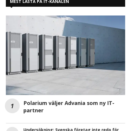
MEST LÄSTA PÅ IT-KANALEN
Polarium väljer Advania som ny IT-
partner
Undersökning: Svenska företag inte redo för