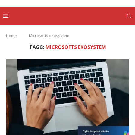
Home
-
Microsofts ekosystem
TAGG:
MICROSOFTS EKOSYSTEM