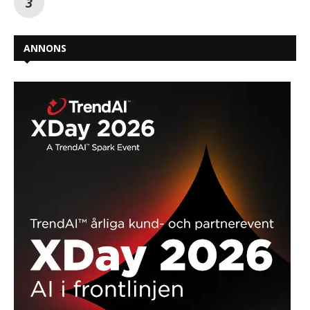
ANNONS