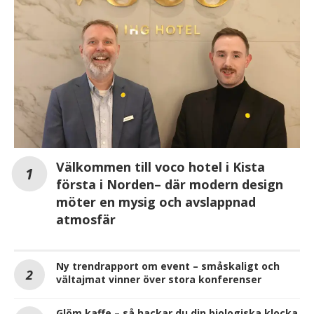
Välkommen till voco hotel i Kista
första i Norden– där modern design
möter en mysig och avslappnad
atmosfär
Ny trendrapport om event – småskaligt och
vältajmat vinner över stora konferenser
Glöm kaffe – så hackar du din biologiska klocka