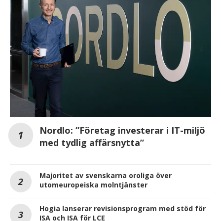
Nordlo: ”Företag investerar i IT-miljö
med tydlig affärsnytta”
Majoritet av svenskarna oroliga över
utomeuropeiska molntjänster
Hogia lanserar revisionsprogram med stöd för
ISA och ISA för LCE