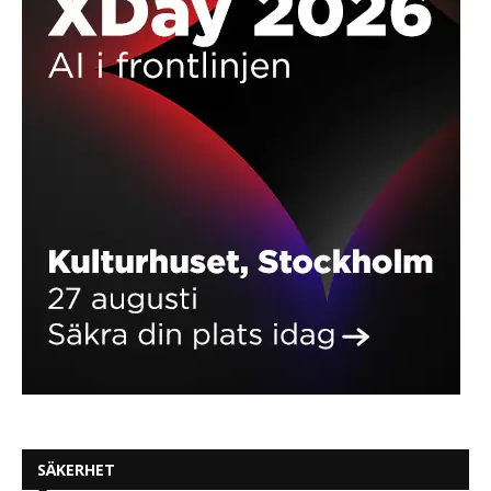
SÄKERHET