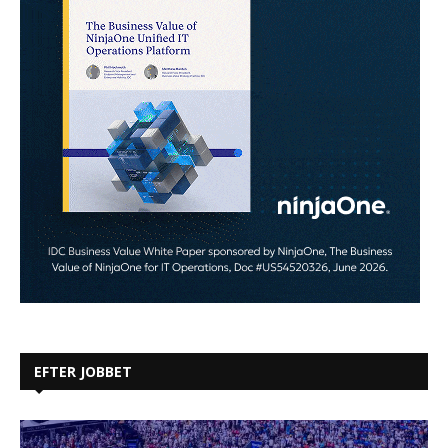
EFTER JOBBET