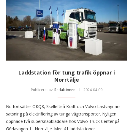
Laddstation för tung trafik öppnar i
Norrtälje
Publicerat av:
Redaktionen
2024-04-09
Nu fortsätter OKQ8, Skellefteå Kraft och Volvo Lastvagnars
satsning på elektrifiering av tunga vägtransporter. Nyligen
öppnade två supersnabbladdare hos Volvo Truck Center på
Görlavägen 1 i Norrtälje. Med 41 laddstationer …