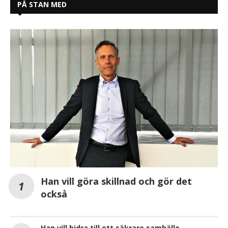
PÅ STAN MED
Han vill göra skillnad och gör det
också
Han vill bidra till ett säkrare samhälle