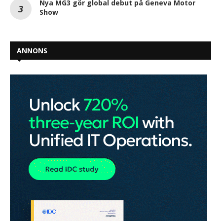
Nya MG3 gör global debut på Geneva Motor
Show
ANNONS