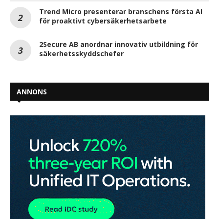
Trend Micro presenterar branschens första AI
för proaktivt cybersäkerhetsarbete
2Secure AB anordnar innovativ utbildning för
säkerhetsskyddschefer
ANNONS