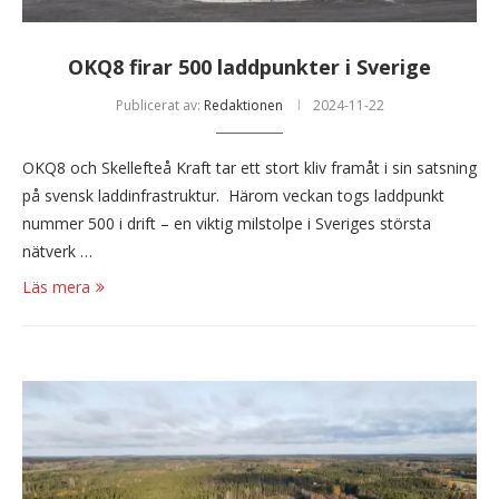
OKQ8 firar 500 laddpunkter i Sverige
Publicerat av:
Redaktionen
2024-11-22
OKQ8 och Skellefteå Kraft tar ett stort kliv framåt i sin satsning
på svensk laddinfrastruktur. Härom veckan togs laddpunkt
nummer 500 i drift – en viktig milstolpe i Sveriges största
nätverk …
Läs mera