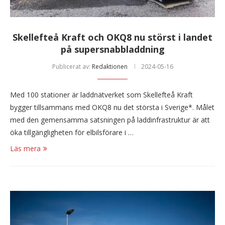
Skellefteå Kraft och OKQ8 nu störst i landet
på supersnabbladdning
Publicerat av:
Redaktionen
2024-05-16
Med 100 stationer är laddnätverket som Skellefteå Kraft
bygger tillsammans med OKQ8 nu det största i Sverige*. Målet
med den gemensamma satsningen på laddinfrastruktur är att
öka tillgängligheten för elbilsförare i …
Läs mera