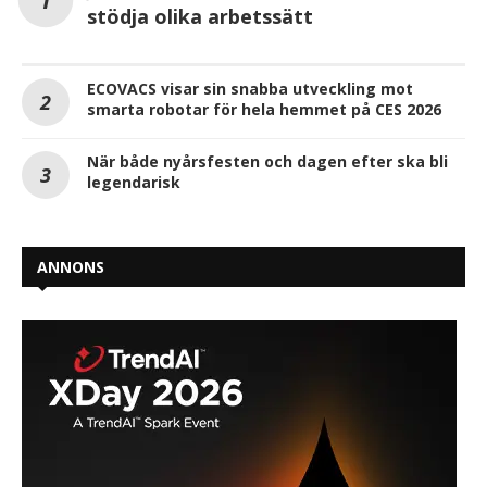
stödja olika arbetssätt
ECOVACS visar sin snabba utveckling mot
smarta robotar för hela hemmet på CES 2026
När både nyårsfesten och dagen efter ska bli
legendarisk
ANNONS