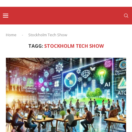
Home
-
Stockholm Tech Show
TAGG:
STOCKHOLM TECH SHOW