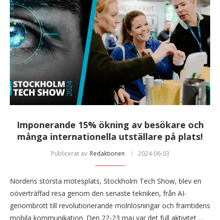
Imponerande 15% ökning av besökare och
många internationella utställare på plats!
Publicerat av:
Redaktionen
2024-06-03
Nordens största mötesplats, Stockholm Tech Show, blev en
oöverträffad resa genom den senaste tekniken, från AI-
genombrott till revolutionerande molnlösningar och framtidens
mobila kommunikation. Den 22-23 maj var det full aktivitet …