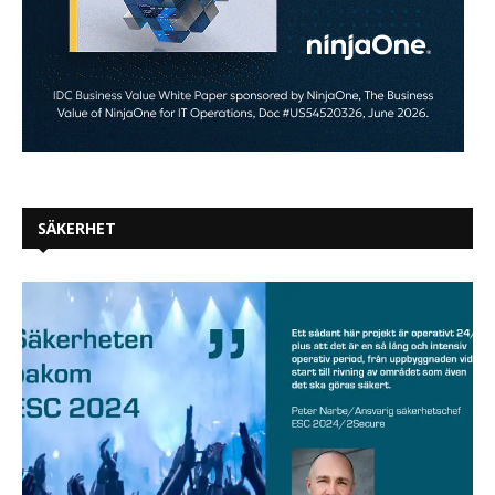
SÄKERHET