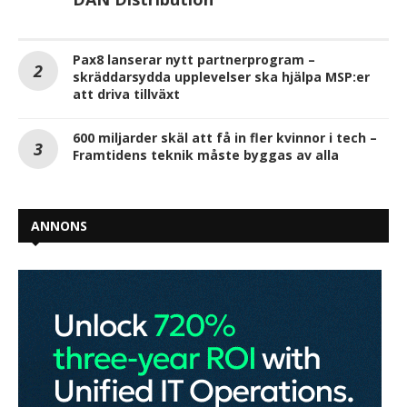
Pax8 lanserar nytt partnerprogram –
skräddarsydda upplevelser ska hjälpa MSP:er
att driva tillväxt
600 miljarder skäl att få in fler kvinnor i tech –
Framtidens teknik måste byggas av alla
ANNONS