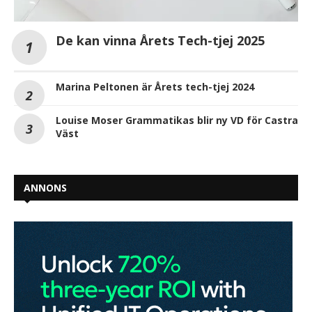
De kan vinna Årets Tech-tjej 2025
Marina Peltonen är Årets tech-tjej 2024
Louise Moser Grammatikas blir ny VD för Castra
Väst
ANNONS