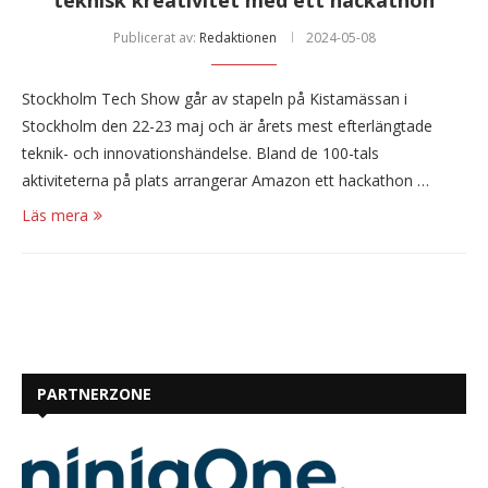
teknisk kreativitet med ett hackathon
Publicerat av:
Redaktionen
2024-05-08
Stockholm Tech Show går av stapeln på Kistamässan i
Stockholm den 22-23 maj och är årets mest efterlängtade
teknik- och innovationshändelse. Bland de 100-tals
aktiviteterna på plats arrangerar Amazon ett hackathon …
Läs mera
PARTNERZONE