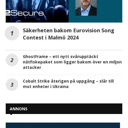
Säkerheten bakom Eurovision Song
Contest i Malmö 2024
GhostFrame – ett nytt svårupptäckt
nätfiskepaket som ligger bakom över en miljon
attacker
Cobalt Strike återigen på uppgång – slår till
mot enheter i Ukraina
ANNONS