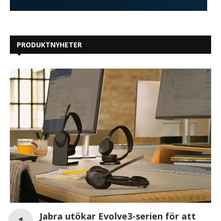
PRODUKTNYHETER
Jabra utökar Evolve3-serien för att