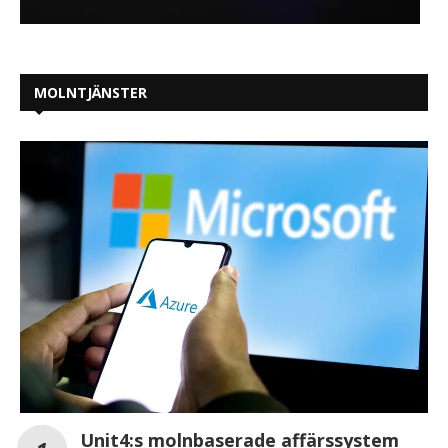
MOLNTJÄNSTER
Unit4:s molnbaserade affärssystem