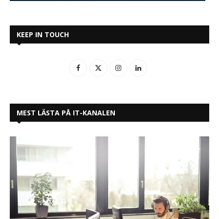
KEEP IN TOUCH
MEST LÄSTA PÅ IT-KANALEN