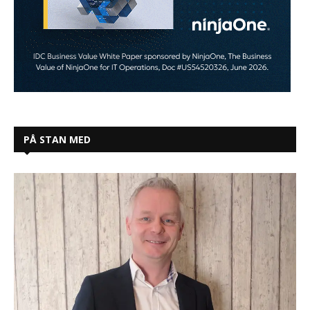
PÅ STAN MED