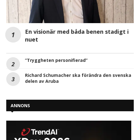
En visionär med båda benen stadigt i
nuet
”Tryggheten personifierad”
Richard Schumacher ska förändra den svenska
delen av Aruba
ANNONS