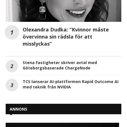
Olexandra Dudka: “Kvinnor måste
övervinna sin rädsla för att
misslyckas”
Stena Fastigheter skriver avtal med
Göteborgsbaserade ChargeNode
TCS lanserar AI-plattformen Rapid Outcome AI
med teknik från NVIDIA
ANNONS