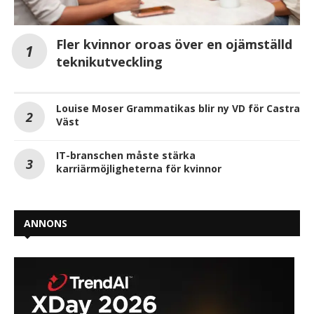
Fler kvinnor oroas över en ojämställd
teknikutveckling
Louise Moser Grammatikas blir ny VD för Castra
Väst
IT-branschen måste stärka
karriärmöjligheterna för kvinnor
ANNONS