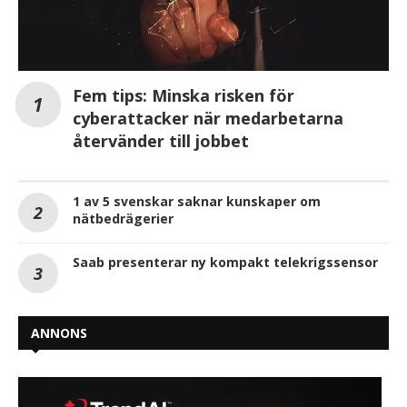
Fem tips: Minska risken för
cyberattacker när medarbetarna
återvänder till jobbet
1 av 5 svenskar saknar kunskaper om
nätbedrägerier
Saab presenterar ny kompakt telekrigssensor
ANNONS