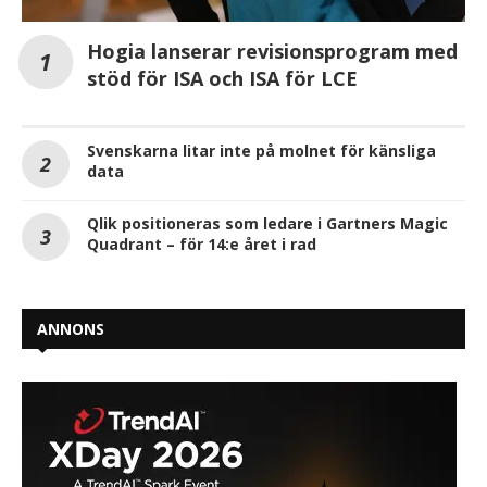
Hogia lanserar revisionsprogram med
stöd för ISA och ISA för LCE
Svenskarna litar inte på molnet för känsliga
data
Qlik positioneras som ledare i Gartners Magic
Quadrant – för 14:e året i rad
ANNONS