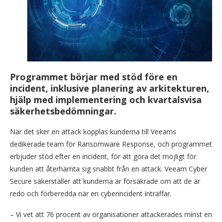
Programmet börjar med stöd före en
incident, inklusive planering av arkitekturen,
hjälp med implementering och kvartalsvisa
säkerhetsbedömningar.
När det sker en attack kopplas kunderna till Veeams
dedikerade team för Ransomware Response, och programmet
erbjuder stöd efter en incident, för att göra det möjligt för
kunden att återhämta sig snabbt från en attack. Veeam Cyber ​​​​
Secure säkerställer att kunderna är försäkrade om att de är
redo och förberedda när en cyberincident inträffar.
– Vi vet att 76 procent av organisationer attackerades minst en