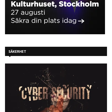
SÄKERHET