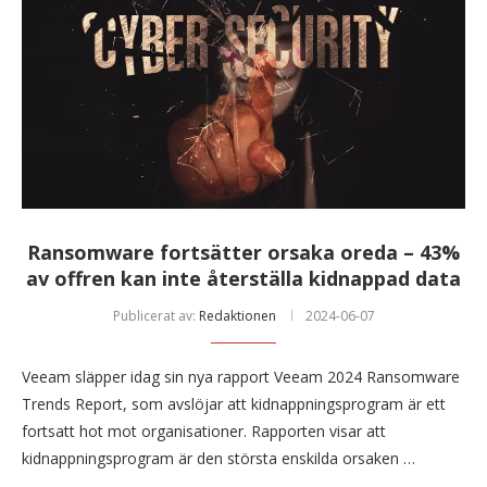
Ransomware fortsätter orsaka oreda – 43%
av offren kan inte återställa kidnappad data
Publicerat av:
Redaktionen
2024-06-07
Veeam släpper idag sin nya rapport Veeam 2024 Ransomware
Trends Report, som avslöjar att kidnappningsprogram är ett
fortsatt hot mot organisationer. Rapporten visar att
kidnappningsprogram är den största enskilda orsaken …