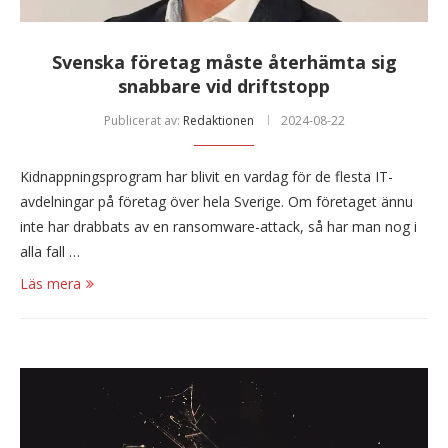
Svenska företag måste återhämta sig
snabbare vid driftstopp
Publicerat av:
Redaktionen
2024-08-22
Kidnappningsprogram har blivit en vardag för de flesta IT-
avdelningar på företag över hela Sverige. Om företaget ännu
inte har drabbats av en ransomware-attack, så har man nog i
alla fall …
Läs mera