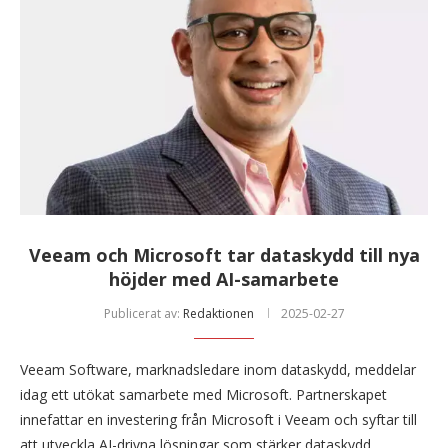
Veeam och Microsoft tar dataskydd till nya
höjder med AI-samarbete
Publicerat av:
Redaktionen
2025-02-27
Veeam Software, marknadsledare inom dataskydd, meddelar
idag ett utökat samarbete med Microsoft. Partnerskapet
innefattar en investering från Microsoft i Veeam och syftar till
att utveckla AI-drivna lösningar som stärker dataskydd, …