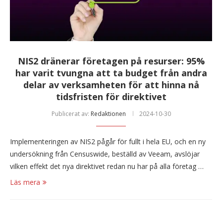
NIS2 dränerar företagen på resurser: 95%
har varit tvungna att ta budget från andra
delar av verksamheten för att hinna nå
tidsfristen för direktivet
Publicerat av:
Redaktionen
2024-10-30
Implementeringen av NIS2 pågår för fullt i hela EU, och en ny
undersökning från Censuswide, beställd av Veeam, avslöjar
vilken effekt det nya direktivet redan nu har på alla företag …
Läs mera