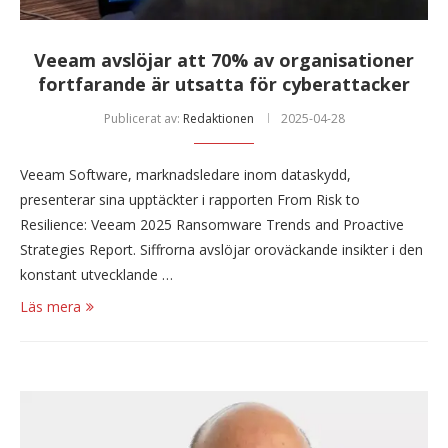
Veeam avslöjar att 70% av organisationer
fortfarande är utsatta för cyberattacker
Publicerat av:
Redaktionen
2025-04-28
Veeam Software, marknadsledare inom dataskydd,
presenterar sina upptäckter i rapporten From Risk to
Resilience: Veeam 2025 Ransomware Trends and Proactive
Strategies Report. Siffrorna avslöjar oroväckande insikter i den
konstant utvecklande …
Läs mera