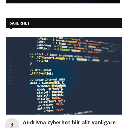
SÄKERHET
AI-drivna cyberhot blir allt vanligare