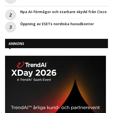
Nya AI-förmågor och starkare skydd från Cisco
Öppning av ESETs nordiska huvudkontor
ANNONS