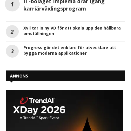
IT-bolaget Implema drar igång
karriärväxlingsprogram
Xvii tar in ny VD för att skala upp den hållbara
omställningen
Progress gör det enklare för utvecklare att
bygga moderna applikationer
ANNONS