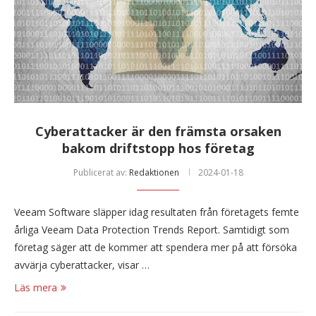
Cyberattacker är den främsta orsaken
bakom driftstopp hos företag
Publicerat av:
Redaktionen
2024-01-18
Veeam Software släpper idag resultaten från företagets femte
årliga Veeam Data Protection Trends Report. Samtidigt som
företag säger att de kommer att spendera mer på att försöka
avvärja cyberattacker, visar …
Läs mera