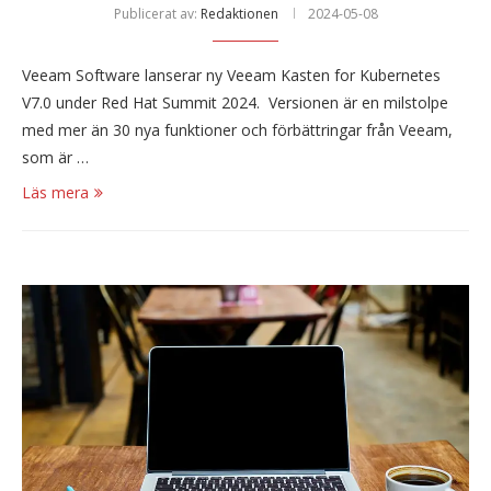
Publicerat av:
Redaktionen
2024-05-08
Veeam Software lanserar ny Veeam Kasten for Kubernetes
V7.0 under Red Hat Summit 2024. Versionen är en milstolpe
med mer än 30 nya funktioner och förbättringar från Veeam,
som är …
Läs mera