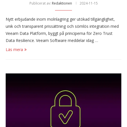
Publicerat av:
Redaktionen
2024-11-15
Nytt erbjudande inom molnlagring ger utökad tillgänglighet,
unik och transparent prissättning och sömlös integration med
Veeam Data Platform, byggt på principerna för Zero Trust
Data Resilience. Veeam Software meddelar idag …
Läs mera