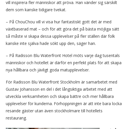
vill inspirera fler människor att pröva. Han vänder sig särskilt
dem som kanske tidigare tvekat.
– På ChouChou vill vi visa hur fantastiskt gott det är med
växtbaserad mat – och för att göra det på bästa möjliga sätt
så måste vi skapa dessa upplevelser på fler ställen där folk
kanske inte själva hade sökt upp den, säger han.
– På Radisson Blu Waterfront Hotel möts varje dag tusentals
människor och hotellet är därför en perfekt plats för att skapa
nya hållbara och jävligt goda matupplevelser.
För Radisson Blu Waterfront Stockholm är samarbetet med
Gustav Johansson en del i det långsiktiga arbetet med att
utveckla verksamheten och skapa bättre och mer hållbara
upplevelser för kunderna. Förhoppningen är att inte bara locka
resande gäster utan även stockholmare till hotellets
restaurang.