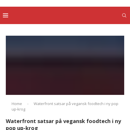
Home
-
Waterfront satsar på vegansk foodtech i ny pop
up-krog
Waterfront satsar på vegansk foodtech i ny
pop up-krog