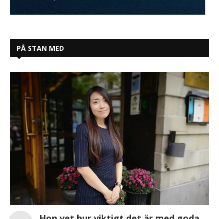
PÅ STAN MED
Hon vet hur viktigt det är med goda