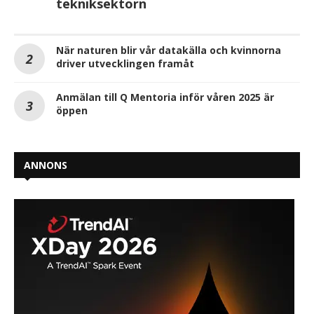
tekniksektorn
När naturen blir vår datakälla och kvinnorna
driver utvecklingen framåt
Anmälan till Q Mentoria inför våren 2025 är
öppen
ANNONS