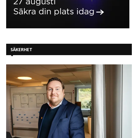
SÄKERHET