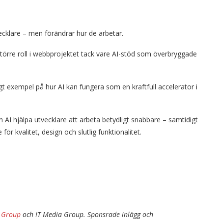
vecklare – men förändrar hur de arbetar.
 större roll i webbprojektet tack vare AI-stöd som överbryggade
t exempel på hur AI kan fungera som en kraftfull accelerator i
 AI hjälpa utvecklare att arbeta betydligt snabbare – samtidigt
r kvalitet, design och slutlig funktionalitet.
 Group
och IT Media Group. Sponsrade inlägg och