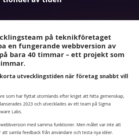
klingsteam på teknikföretaget
apa en fungerande webbversion av
på bara 40 timmar – ett projekt som
timmar.
korta utvecklingstiden när företag snabbt vill
are som har flyttat utomlands efter kriget att hitta gemenskap,
 lanserades 2023 och utvecklades av ett team på Sigma
tware Labs.
en webbversion med samma funktioner. Men målet var inte att
ör att samla feedback från användare och testa nya idéer.