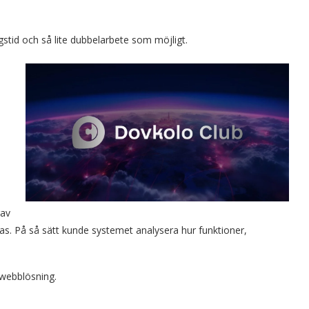
gstid och så lite dubbelarbete som möjligt.
gav
bas. På så sätt kunde systemet analysera hur funktioner,
webblösning.