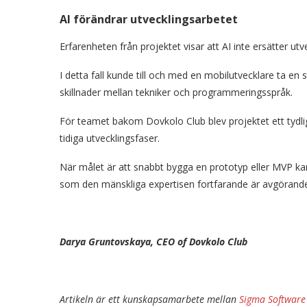
AI förändrar utvecklingsarbetet
Erfarenheten från projektet visar att AI inte ersätter ut
I detta fall kunde till och med en mobilutvecklare ta en
skillnader mellan tekniker och programmeringsspråk.
För teamet bakom Dovkolo Club blev projektet ett tydlig
tidiga utvecklingsfaser.
När målet är att snabbt bygga en prototyp eller MVP kan
som den mänskliga expertisen fortfarande är avgörande fö
Darya Gruntovskaya, CEO of Dovkolo Club
Artikeln är ett kunskapsamarbete mellan
Sigma Software