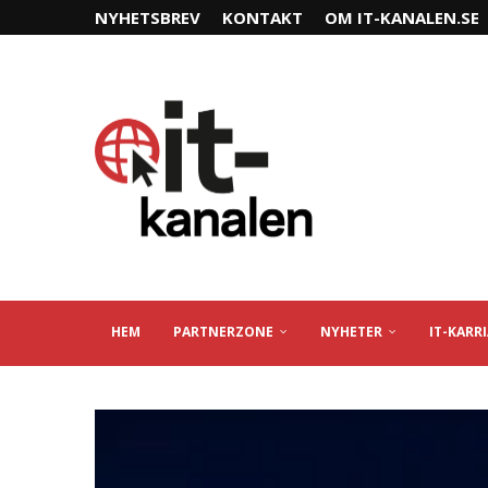
NYHETSBREV
KONTAKT
OM IT-KANALEN.SE
HEM
PARTNERZONE
NYHETER
IT-KARR