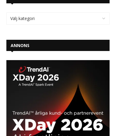
ANNONS