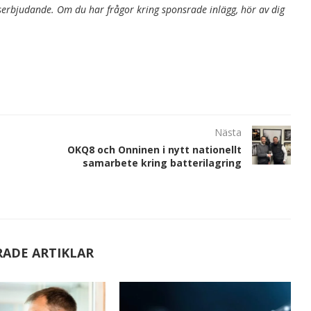
rbjudande. Om du har frågor kring sponsrade inlägg, hör av dig
Nästa
OKQ8 och Onninen i nytt nationellt
samarbete kring batterilagring
RADE ARTIKLAR