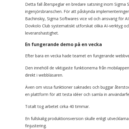
Detta fall återspeglar en bredare satsning inom Sigma S
ingenjörsbranschen. För att påskynda implementeringen
Bachinskiy, Sigma Softwares vice vd och ansvarig för AI
Dovkolo Club systematiskt utforskat olika AI-verktyg oc
leveranshastighet.
En fungerande demo på en vecka
Efter bara en vecka hade teamet en fungerande webbver
Den innehöll de viktigaste funktionerna från mobilappen
direkt i webbläsaren.
Även om vissa funktioner saknades och buggar återstod, 
en plattform för att testa idéer och samla in användarf
Totalt tog arbetet cirka 40 timmar.
En fullskalig produktionsversion skulle enligt utvecklarna
finjustering.