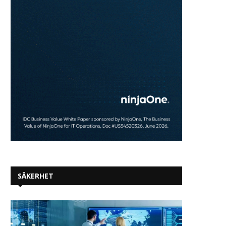
SÄKERHET