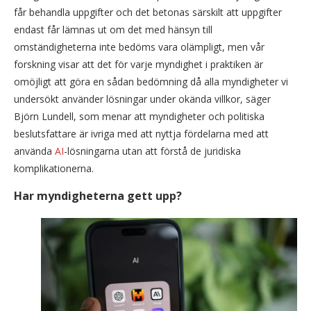
får behandla uppgifter och det betonas särskilt att uppgifter
endast får lämnas ut om det med hänsyn till
omständigheterna inte bedöms vara olämpligt, men vår
forskning visar att det för varje myndighet i praktiken är
omöjligt att göra en sådan bedömning då alla myndigheter vi
undersökt använder lösningar under okända villkor, säger
Björn Lundell, som menar att myndigheter och politiska
beslutsfattare är ivriga med att nyttja fördelarna med att
använda
AI
-lösningarna utan att förstå de juridiska
komplikationerna.
Har myndigheterna gett upp?