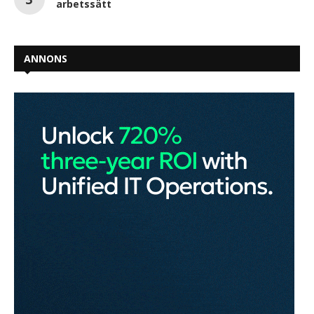
arbetssätt
ANNONS