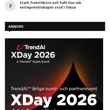
Stark framtidstro och fullt hus när
entreprenörskapet stod i fokus
ANNONS