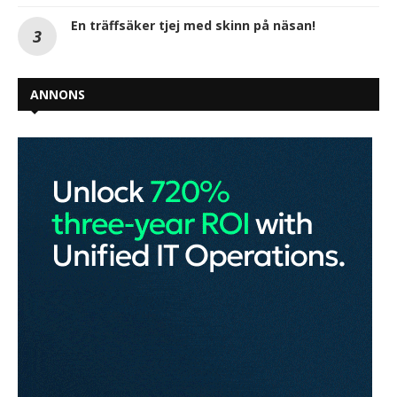
En träffsäker tjej med skinn på näsan!
ANNONS