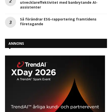
utvecklareffektivitet med banbrytande AI-
assistenter
Så förändrar ESG-rapportering framtidens
företagande
ANNONS