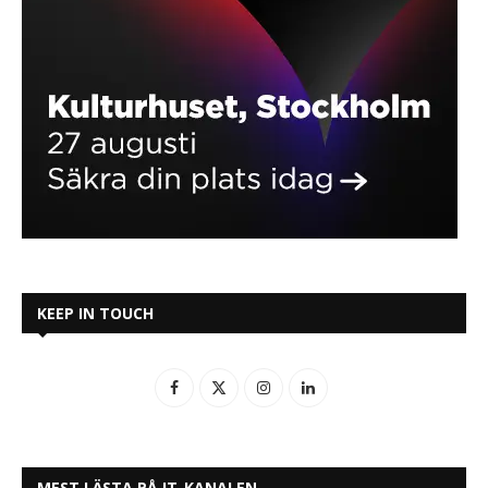
KEEP IN TOUCH
MEST LÄSTA PÅ IT-KANALEN