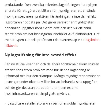
omfattande. Den svenska sekretesslagstiftningen har nyligen
ändrats för att göra det lättare för myndigheter att använda
molntjänster, men i praktiken får ändringarna inte den effekt
lagstiftaren hoppats på. Det gäller särskilt när myndigheter
behandlar uppgifter med extern drift och det blir ett ännu
större problem när lösningarna innehåller AI-funktionalitet. Det
menar Björn Lundell, professor i datavetenskap vid
Högskolan
i Skövde
.
Ny lagstiftning får inte avsedd effekt
I en ny studie visar han och de andra forskarna bakom studien
att det finns stora problem med hur denna lagändring är
utformad och hur den tillämpas. Många myndigheter använder
lösningar under okända villkor för att behandla sina uppgifter
och de gör det utan att bedöma om den externa
molninfrastrukturen är lämplig att använda.
– Lagstiftaren ställer stora krav på hur enskilda myndigheter