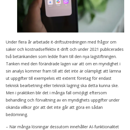
Under flera år arbetade it-driftsutredningen med frågor om
säker och kostnadseffektiv it-drift och under 2021 publicerades
två betänkanden som ledde fram till den nya lagstiftningen.
Tanken med den förändrade lagen var att om en myndighet i
sin analys kommer fram till att det inte är olämpligt att lämna
ut uppgifter till exempelvis ett externt företag för endast
teknisk bearbetning eller teknisk lagring ska detta kunna ske.
Men i praktiken blir det i många fall omöjligt eftersom
behandling och förvaltning av en myndighets uppgifter under
okända villkor gör att det inte går att göra en sådan
bedömning.
– När många lösningar dessutom innehåller AI-funktionalitet