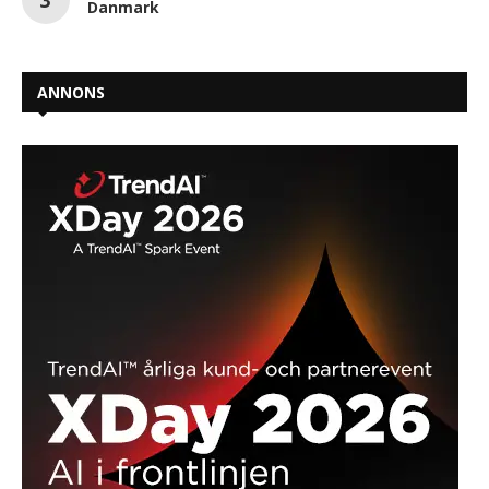
Danmark
ANNONS