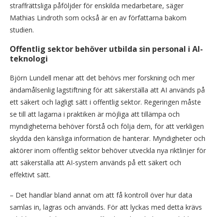
straffrättsliga påföljder för enskilda medarbetare, säger
Mathias Lindroth som också är en av författarna bakom
studien.
Offentlig sektor behöver utbilda sin personal i AI-
teknologi
Björn Lundell menar att det behövs mer forskning och mer
ändamålsenlig lagstiftning för att säkerställa att AI används på
ett säkert och lagligt sätt i offentlig sektor. Regeringen måste
se till att lagarna i praktiken är möjliga att tillämpa och
myndigheterna behöver förstå och följa dem, för att verkligen
skydda den känsliga information de hanterar. Myndigheter och
aktörer inom offentlig sektor behöver utveckla nya riktlinjer för
att säkerställa att AI-system används på ett säkert och
effektivt sätt.
– Det handlar bland annat om att få kontroll över hur data
samlas in, lagras och används. För att lyckas med detta krävs