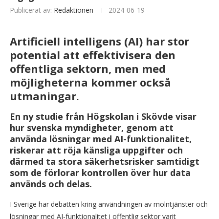
Publicerat av:
Redaktionen
2024-06-19
Artificiell intelligens (AI) har stor
potential att effektivisera den
offentliga sektorn, men med
möjligheterna kommer också
utmaningar.
En ny studie från Högskolan i Skövde visar
hur svenska myndigheter, genom att
använda lösningar med AI-funktionalitet,
riskerar att röja känsliga uppgifter och
därmed ta stora säkerhetsrisker samtidigt
som de förlorar kontrollen över hur data
används och delas.
I Sverige har debatten kring användningen av molntjänster och
lösningar med AI-funktionalitet i offentlig sektor varit