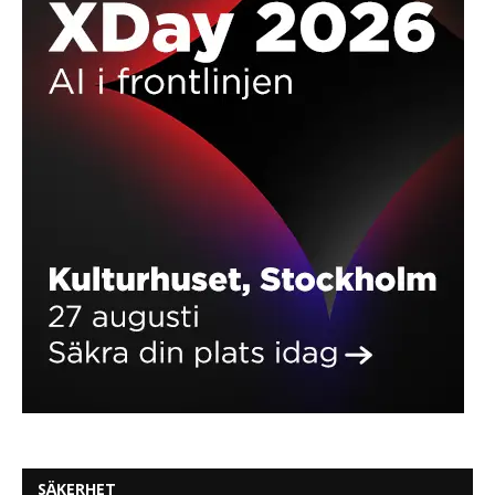
SÄKERHET