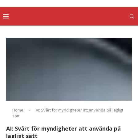
Home
-
AI: Svårt för myndigheter att använda på lagligt
sätt
AI: Svårt för myndigheter att använda på
lagligt sätt