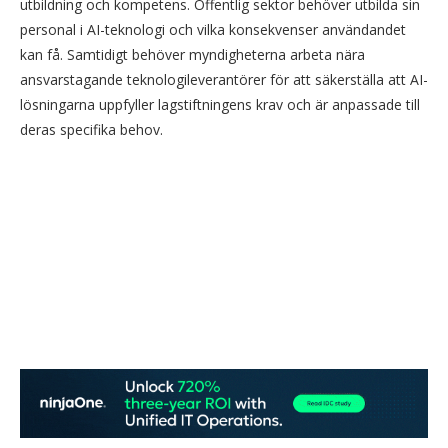
utbildning och kompetens. Offentlig sektor behöver utbilda sin
personal i AI-teknologi och vilka konsekvenser användandet
kan få. Samtidigt behöver myndigheterna arbeta nära
ansvarstagande teknologileverantörer för att säkerställa att AI-
lösningarna uppfyller lagstiftningens krav och är anpassade till
deras specifika behov.