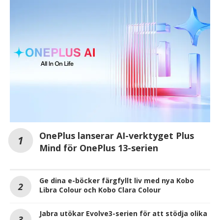
OnePlus lanserar AI-verktyget Plus
Mind för OnePlus 13-serien
Ge dina e-böcker färgfyllt liv med nya Kobo
Libra Colour och Kobo Clara Colour
Jabra utökar Evolve3-serien för att stödja olika