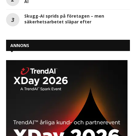
AI
Skugg-AI sprids på företagen – men
säkerhetsarbetet släpar efter
ANNONS