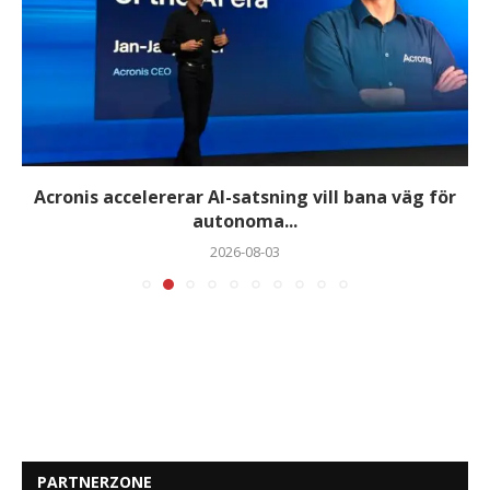
Acronis accelererar AI-satsning vill bana väg för
autonoma...
2026-08-03
PARTNERZONE