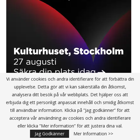
Vi använder cookies och andra identifierare för att förbättra din
upplevelse. Detta gör att vi kan säkerställa din åtkomst,
analysera ditt besök på vår webbplats. Det hjälper oss att
erbjuda dig ett personligt anpassat innehåll och smidig åtkomst
till användbar information. Klicka på ”Jag godkänner” för att
MOLNTJÄNSTER
acceptera vår användning av cookies och andra identifierare
eller klicka ”Mer information” för att justera dina val.
Jag Godkänner
Mer Information >>