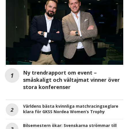
Ny trendrapport om event –
småskaligt och vältajmat vinner över
stora konferenser
Världens bästa kvinnliga matchracingseglare
klara för GKSS Nordea Women’s Trophy
Bilsemestern ökar: Svenskarna strömmar till