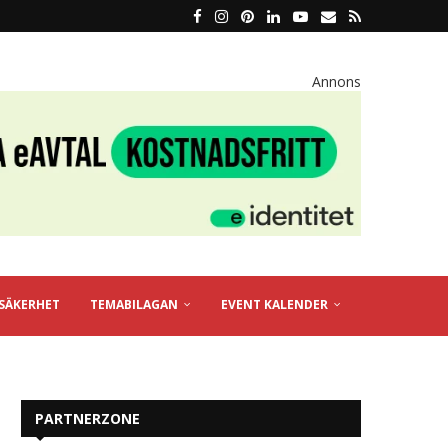
Annons
SÄKERHET
TEMABILAGAN
EVENT KALENDER
PARTNERZONE