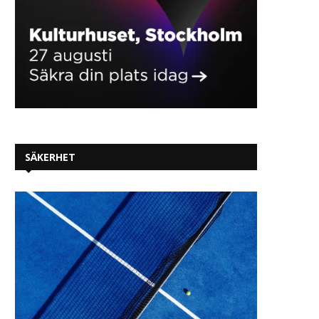
SÄKERHET