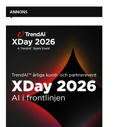
ANNONS