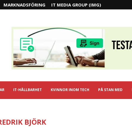
MARKNADSFÖRING
IT MEDIA GROUP (IMG)
IAR
IT-HÅLLBARHET
KVINNOR INOM TECH
PÅ STAN MED
REDRIK BJÖRK