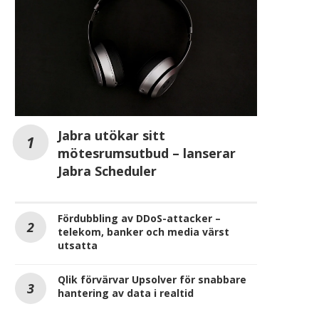
Jabra utökar sitt
mötesrumsutbud – lanserar
Jabra Scheduler
Fördubbling av DDoS-attacker –
telekom, banker och media värst
utsatta
Qlik förvärvar Upsolver för snabbare
hantering av data i realtid