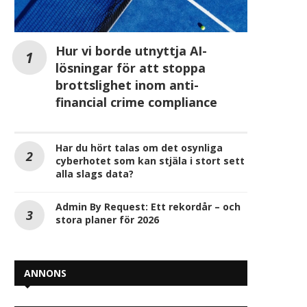
Hur vi borde utnyttja AI-
lösningar för att stoppa
brottslighet inom anti-
financial crime compliance
Har du hört talas om det osynliga
cyberhotet som kan stjäla i stort sett
alla slags data?
Admin By Request: Ett rekordår – och
stora planer för 2026
ANNONS