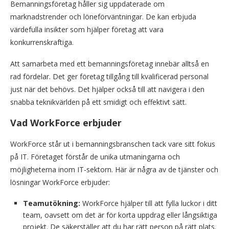
Bemanningsföretag håller sig uppdaterade om
marknadstrender och löneförväntningar. De kan erbjuda
värdefulla insikter som hjälper företag att vara
konkurrenskraftiga.
Att samarbeta med ett bemanningsföretag innebär alltså en
rad fördelar. Det ger företag tillgång till kvalificerad personal
just när det behövs. Det hjälper också till att navigera i den
snabba teknikvärlden på ett smidigt och effektivt sätt.
Vad WorkForce erbjuder
WorkForce står ut i bemanningsbranschen tack vare sitt fokus
på IT. Företaget förstår de unika utmaningarna och
möjligheterna inom IT-sektorn. Här är några av de tjänster och
lösningar WorkForce erbjuder:
Teamutökning:
WorkForce hjälper till att fylla luckor i ditt
team, oavsett om det är för korta uppdrag eller långsiktiga
projekt. De säkerställer att du har rätt person på rätt plats.