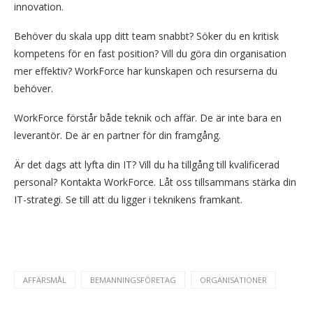
innovation.
Behöver du skala upp ditt team snabbt? Söker du en kritisk
kompetens för en fast position? Vill du göra din organisation
mer effektiv? WorkForce har kunskapen och resurserna du
behöver.
WorkForce förstår både teknik och affär. De är inte bara en
leverantör. De är en partner för din framgång.
Är det dags att lyfta din IT? Vill du ha tillgång till kvalificerad
personal? Kontakta WorkForce. Låt oss tillsammans stärka din
IT-strategi. Se till att du ligger i teknikens framkant.
AFFÄRSMÅL
BEMANNINGSFÖRETAG
ORGANISATIONER