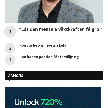
”Låt den mentala växtkraften få gro!”
Högsta betyg i livets skola
Hon har en passion för försäljning
ANNONS