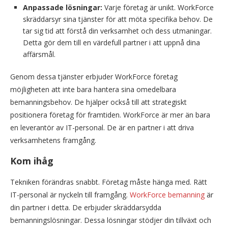
Anpassade lösningar:
Varje företag är unikt. WorkForce
skräddarsyr sina tjänster för att möta specifika behov. De
tar sig tid att förstå din verksamhet och dess utmaningar.
Detta gör dem till en värdefull partner i att uppnå dina
affärsmål.
Genom dessa tjänster erbjuder WorkForce företag
möjligheten att inte bara hantera sina omedelbara
bemanningsbehov. De hjälper också till att strategiskt
positionera företag för framtiden. WorkForce är mer än bara
en leverantör av IT-personal. De är en partner i att driva
verksamhetens framgång.
Kom ihåg
Tekniken förändras snabbt. Företag måste hänga med. Rätt
IT-personal är nyckeln till framgång.
WorkForce bemanning
är
din partner i detta. De erbjuder skräddarsydda
bemanningslösningar. Dessa lösningar stödjer din tillväxt och