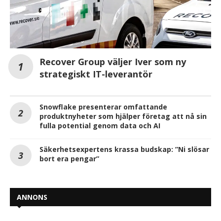
Recover Group väljer Iver som ny
strategiskt IT-leverantör
Snowflake presenterar omfattande
produktnyheter som hjälper företag att nå sin
fulla potential genom data och AI
Säkerhetsexpertens krassa budskap: ”Ni slösar
bort era pengar”
ANNONS