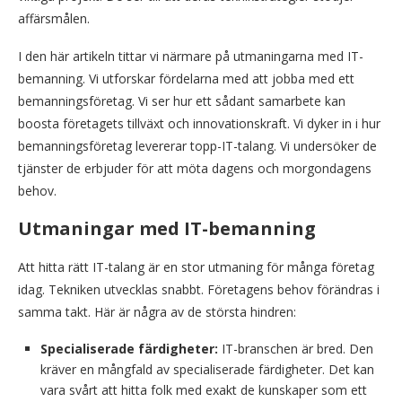
affärsmålen.
I den här artikeln tittar vi närmare på utmaningarna med IT-
bemanning. Vi utforskar fördelarna med att jobba med ett
bemanningsföretag. Vi ser hur ett sådant samarbete kan
boosta företagets tillväxt och innovationskraft. Vi dyker in i hur
bemanningsföretag levererar topp-IT-talang. Vi undersöker de
tjänster de erbjuder för att möta dagens och morgondagens
behov.
Utmaningar med IT-bemanning
Att hitta rätt IT-talang är en stor utmaning för många företag
idag. Tekniken utvecklas snabbt. Företagens behov förändras i
samma takt. Här är några av de största hindren:
Specialiserade färdigheter
:
IT-branschen är bred. Den
kräver en mångfald av specialiserade färdigheter. Det kan
vara svårt att hitta folk med exakt de kunskaper som ett