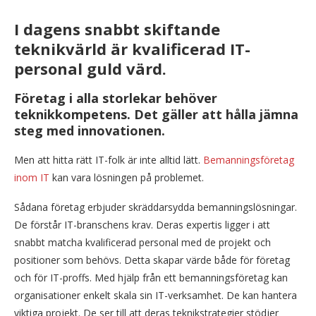
I dagens snabbt skiftande
teknikvärld är kvalificerad IT-
personal guld värd.
Företag i alla storlekar behöver
teknikkompetens. Det gäller att hålla jämna
steg med innovationen.
Men att hitta rätt IT-folk är inte alltid lätt.
Bemanningsföretag
inom IT
kan vara lösningen på problemet.
Sådana företag erbjuder skräddarsydda bemanningslösningar.
De förstår IT-branschens krav. Deras expertis ligger i att
snabbt matcha kvalificerad personal med de projekt och
positioner som behövs. Detta skapar värde både för företag
och för IT-proffs. Med hjälp från ett bemanningsföretag kan
organisationer enkelt skala sin IT-verksamhet. De kan hantera
viktiga projekt. De ser till att deras teknikstrategier stödjer