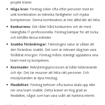
projekt kräver.
Höga krav:
Företag söker ofta efter personer med en
unik kombination av tekniska färdigheter och mjuka
kompetenser. Denna kombination är inte alltid lätt att hitta.
Konkurrens:
Det råder hård konkurrens om de mest
talangfulla IT-professionella. Företag kämpar för att locka
och behålla dessa individer.
Snabba förändringar:
Teknologins natur är sådan att
den förändras snabbt. Det som är relevant idag kan vara
föråldrat imorgon. Företag måste ständigt uppdatera sina
team med ny kompetens.
Kostnader:
Rekryteringsprocessen är både tidskrävande
och dyr. Det tar resurser att hitta rätt personer. Och
misslyckanden är dyra misstag.
Flexibilitet:
Företag behöver ofta kunna skala upp eller
ner sina team snabbt. Detta kräver en hög grad av
flexibilitet, något som kan vara svårt att hantera internt.