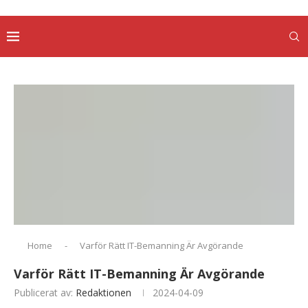
Home
-
Varför Rätt IT-Bemanning Är Avgörande
Varför Rätt IT-Bemanning Är Avgörande
Publicerat av:
Redaktionen
2024-04-09