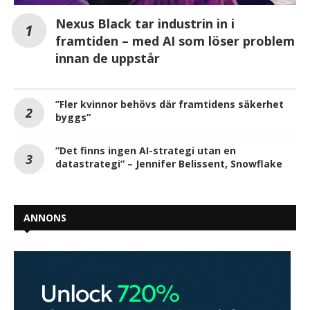
Nexus Black tar industrin in i
framtiden – med AI som löser problem
innan de uppstår
”Fler kvinnor behövs där framtidens säkerhet
byggs”
”Det finns ingen AI-strategi utan en
datastrategi” – Jennifer Belissent, Snowflake
ANNONS