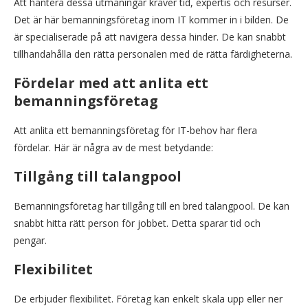
Att hantera dessa utmaningar kräver tid, expertis och resurser.
Det är här bemanningsföretag inom IT kommer in i bilden. De
är specialiserade på att navigera dessa hinder. De kan snabbt
tillhandahålla den rätta personalen med de rätta färdigheterna.
Fördelar med att anlita ett
bemanningsföretag
Att anlita ett bemanningsföretag för IT-behov har flera
fördelar. Här är några av de mest betydande:
Tillgång till talangpool
Bemanningsföretag har tillgång till en bred talangpool. De kan
snabbt hitta rätt person för jobbet. Detta sparar tid och
pengar.
Flexibilitet
De erbjuder flexibilitet. Företag kan enkelt skala upp eller ner