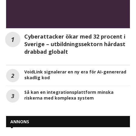
Cyberattacker ökar med 32 procent i
Sverige – utbildningssektorn hårdast
drabbad globalt
VoidLink signalerar en ny era för AI-genererad
skadlig kod
Så kan en integrationsplattform minska
riskerna med komplexa system
ANNONS