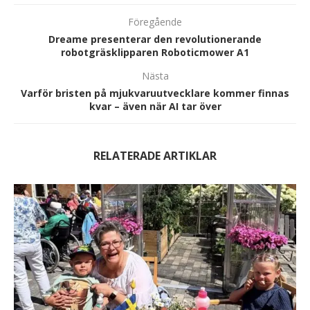
Föregående
Dreame presenterar den revolutionerande
robotgräsklipparen Roboticmower A1
Nästa
Varför bristen på mjukvaruutvecklare kommer finnas
kvar – även när AI tar över
RELATERADE ARTIKLAR