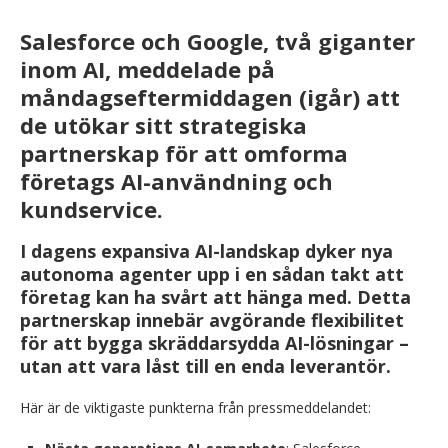
Salesforce och Google, två giganter
inom AI, meddelade på
måndagseftermiddagen (igår)
att
de utökar sitt strategiska
partnerskap för att omforma
företags AI-användning och
kundservice
.
I dagens expansiva AI-landskap dyker nya
autonoma agenter upp i en sådan takt att
företag kan ha svårt att hänga med. Detta
partnerskap innebär avgörande flexibilitet
för att bygga skräddarsydda AI-lösningar –
utan att vara låst till en enda leverantör.
Här är de viktigaste punkterna från pressmeddelandet: