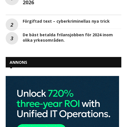
2026
Förgiftad text – cyberkriminellas nya trick
De bäst betalda frilansjobben för 2024 inom
olika yrkesområden.
ANNONS