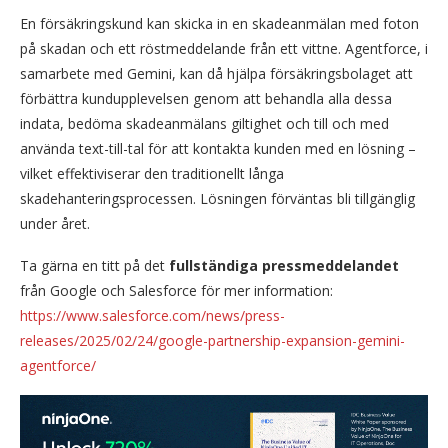
En försäkringskund kan skicka in en skadeanmälan med foton
på skadan och ett röstmeddelande från ett vittne. Agentforce, i
samarbete med Gemini, kan då hjälpa försäkringsbolaget att
förbättra kundupplevelsen genom att behandla alla dessa
indata, bedöma skadeanmälans giltighet och till och med
använda text-till-tal för att kontakta kunden med en lösning –
vilket effektiviserar den traditionellt långa
skadehanteringsprocessen. Lösningen förväntas bli tillgänglig
under året.
Ta gärna en titt på det
fullständiga pressmeddelandet
från Google och Salesforce för mer information:
https://www.salesforce.com/news/press-
releases/2025/02/24/google-partnership-expansion-gemini-
agentforce/