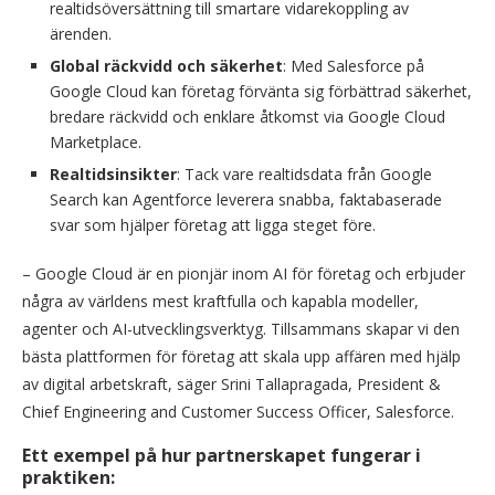
realtidsöversättning till smartare vidarekoppling av
ärenden.
Global räckvidd och säkerhet
: Med Salesforce på
Google Cloud kan företag förvänta sig förbättrad säkerhet,
bredare räckvidd och enklare åtkomst via Google Cloud
Marketplace.
Realtidsinsikter
: Tack vare realtidsdata från Google
Search kan Agentforce leverera snabba, faktabaserade
svar som hjälper företag att ligga steget före.
– Google Cloud är en pionjär inom AI för företag och erbjuder
några av världens mest kraftfulla och kapabla modeller,
agenter och AI-utvecklingsverktyg. Tillsammans skapar vi den
bästa plattformen för företag att skala upp affären med hjälp
av digital arbetskraft, säger Srini Tallapragada, President &
Chief Engineering and Customer Success Officer, Salesforce.
Ett exempel på hur partnerskapet fungerar i
praktiken: