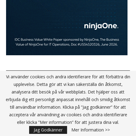
KANALPARTNER
Vi använder cookies och andra identifierare för att förbättra din
upplevelse. Detta gör att vi kan säkerställa din åtkomst,
analysera ditt besök på vår webbplats. Det hjälper oss att
erbjuda dig ett personligt anpassat innehåll och smidig åtkomst
till användbar information. Klicka på ”Jag godkänner” för att
acceptera vår användning av cookies och andra identifierare
eller klicka ”Mer information” för att justera dina val.
Jag Godkänner
Mer Information >>