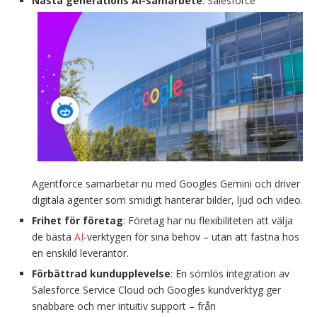
Nästa generations AI-samarbete
: Salesforce
Agentforce samarbetar nu med Googles Gemini och driver
digitala agenter som smidigt hanterar bilder, ljud och video.
Frihet för företag
: Företag har nu flexibiliteten att välja
de bästa
AI
-verktygen för sina behov – utan att fastna hos
en enskild leverantör.
Förbättrad kundupplevelse
: En sömlös integration av
Salesforce Service Cloud och Googles kundverktyg ger
snabbare och mer intuitiv support – från