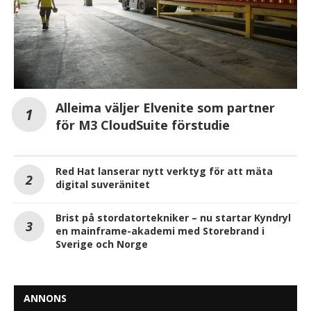
Alleima väljer Elvenite som partner
för M3 CloudSuite förstudie
Red Hat lanserar nytt verktyg för att mäta
digital suveränitet
Brist på stordatortekniker – nu startar Kyndryl
en mainframe-akademi med Storebrand i
Sverige och Norge
ANNONS