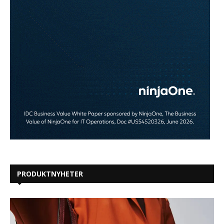
PRODUKTNYHETER