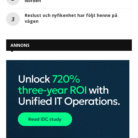
Norden
Reslust och nyfikenhet har följt henne på
vägen
ANNONS