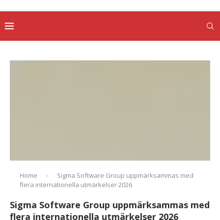
Home
-
Sigma Software Group uppmärksammas med
flera internationella utmärkelser 2026
Sigma Software Group uppmärksammas med
flera internationella utmärkelser 2026