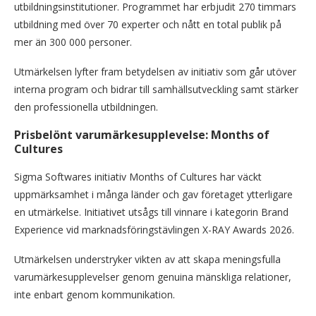
utbildningsinstitutioner. Programmet har erbjudit 270 timmars
utbildning med över 70 experter och nått en total publik på
mer än 300 000 personer.
Utmärkelsen lyfter fram betydelsen av initiativ som går utöver
interna program och bidrar till samhällsutveckling samt stärker
den professionella utbildningen.
Prisbelönt varumärkesupplevelse: Months of
Cultures
Sigma Softwares initiativ Months of Cultures har väckt
uppmärksamhet i många länder och gav företaget ytterligare
en utmärkelse. Initiativet utsågs till vinnare i kategorin Brand
Experience vid marknadsföringstävlingen X-RAY Awards 2026.
Utmärkelsen understryker vikten av att skapa meningsfulla
varumärkesupplevelser genom genuina mänskliga relationer,
inte enbart genom kommunikation.