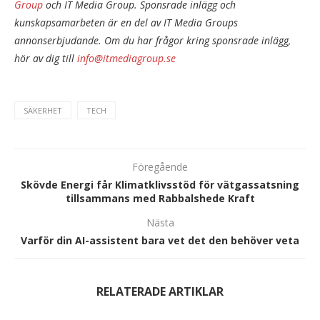
Group
och IT Media Group. Sponsrade inlägg och
kunskapsamarbeten är en del av IT Media Groups
annonserbjudande. Om du har frågor kring sponsrade inlägg,
hör av dig till
info@itmediagroup.se
SÄKERHET
TECH
Föregående
Skövde Energi får Klimatklivsstöd för vätgassatsning
tillsammans med Rabbalshede Kraft
Nästa
Varför din AI-assistent bara vet det den behöver veta
RELATERADE ARTIKLAR