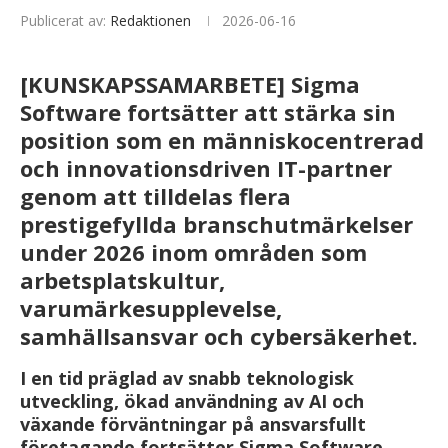
Publicerat av:
Redaktionen
2026-06-16
[KUNSKAPSSAMARBETE] Sigma
Software fortsätter att stärka sin
position som en människocentrerad
och innovationsdriven IT-partner
genom att tilldelas flera
prestigefyllda branschutmärkelser
under 2026 inom områden som
arbetsplatskultur,
varumärkesupplevelse,
samhällsansvar och cybersäkerhet.
I en tid präglad av snabb teknologisk
utveckling, ökad användning av AI och
växande förväntningar på ansvarsfullt
företagande fortsätter Sigma Software