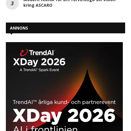
kring ASCARO
ANNONS