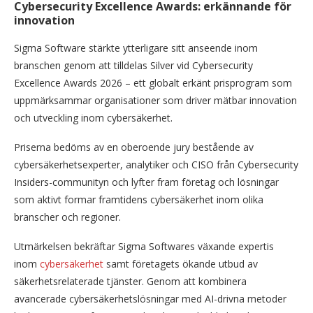
Cybersecurity Excellence Awards: erkännande för
innovation
Sigma Software stärkte ytterligare sitt anseende inom
branschen genom att tilldelas Silver vid Cybersecurity
Excellence Awards 2026 – ett globalt erkänt prisprogram som
uppmärksammar organisationer som driver mätbar innovation
och utveckling inom cybersäkerhet.
Priserna bedöms av en oberoende jury bestående av
cybersäkerhetsexperter, analytiker och CISO från Cybersecurity
Insiders-communityn och lyfter fram företag och lösningar
som aktivt formar framtidens cybersäkerhet inom olika
branscher och regioner.
Utmärkelsen bekräftar Sigma Softwares växande expertis
inom
cybersäkerhet
samt företagets ökande utbud av
säkerhetsrelaterade tjänster. Genom att kombinera
avancerade cybersäkerhetslösningar med AI-drivna metoder