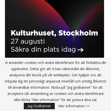
Vi använder cookies och andra identifierare för att förbättra din
upplevelse. Detta gör att vi kan säkerställa din åtkomst,
analysera ditt besök på vår webbplats. Det hjälper oss att
EFTER JOBBET
erbjuda dig ett personligt anpassat innehåll och smidig åtkomst
till användbar information. Klicka på ”Jag godkänner” för att
acceptera vår användning av cookies och andra identifierare
eller klicka ”Mer information” för att justera dina val.
Jag Godkänner
Mer Information >>