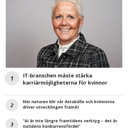
IT-branschen måste stärka
karriärmöjligheterna för kvinnor
När naturen blir vår datakälla och kvinnorna
driver utvecklingen framåt
”AI är inte längre framtidens verktyg – det är
nutidens konkurrensfördel”