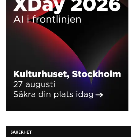
SÄKERHET