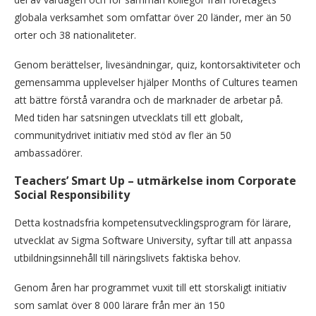
globala verksamhet som omfattar över 20 länder, mer än 50
orter och 38 nationaliteter.
Genom berättelser, livesändningar, quiz, kontorsaktiviteter och
gemensamma upplevelser hjälper Months of Cultures teamen
att bättre förstå varandra och de marknader de arbetar på.
Med tiden har satsningen utvecklats till ett globalt,
communitydrivet initiativ med stöd av fler än 50
ambassadörer.
Teachers’ Smart Up – utmärkelse inom Corporate
Social Responsibility
Detta kostnadsfria kompetensutvecklingsprogram för lärare,
utvecklat av Sigma Software University, syftar till att anpassa
utbildningsinnehåll till näringslivets faktiska behov.
Genom åren har programmet vuxit till ett storskaligt initiativ
som samlat över 8 000 lärare från mer än 150