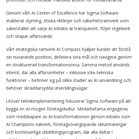
Genom vårt AI Center of Excellence har Sigma Software
etablerat styrning, etiska riktlinjer och säkerhetsramverk som
säkerställer att varje AI-initiativ är transparent, följer regelverk
och skapar affärsvärde.
Vårt strategiska ramverk AI Compass hjälper kunder att förstå
sin nuvarande position, definiera sina mål och navigera genom
en strukturerad transformationsresa. Samma metod används
internt, där alla affärsenheter – inklusive icke-tekniska
funktioner – befinner sig på olika stadier av AI-användning och
behöver skräddarsydda utvecklingsvägar.
Utöver teknikimplementering fokuserar Sigma Software på att
bygga en AI-mogen företagskultur. Medarbetarna engageras
som medskapare av AI-transformationen genom initiativ som
AI Champions-nätverk, företagsövergripande idéutmaningar
och kontinuerliga utbildningsprogram, där alla deltar i