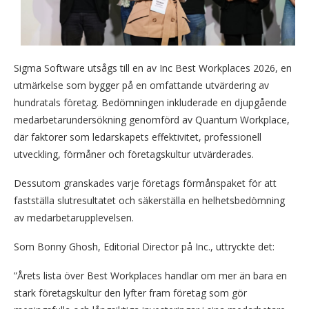
Sigma Software utsågs till en av Inc Best Workplaces 2026, en
utmärkelse som bygger på en omfattande utvärdering av
hundratals företag. Bedömningen inkluderade en djupgående
medarbetarundersökning genomförd av Quantum Workplace,
där faktorer som ledarskapets effektivitet, professionell
utveckling, förmåner och företagskultur utvärderades.
Dessutom granskades varje företags förmånspaket för att
fastställa slutresultatet och säkerställa en helhetsbedömning
av medarbetarupplevelsen.
Som Bonny Ghosh, Editorial Director på Inc., uttryckte det:
”Årets lista över Best Workplaces handlar om mer än bara en
stark företagskultur den lyfter fram företag som gör