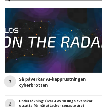
Så påverkar AI-kapprustningen
cyberbrotten
Undersökning: Över 4 av 10 unga svenskar
utsatta för nätattacker senaste året