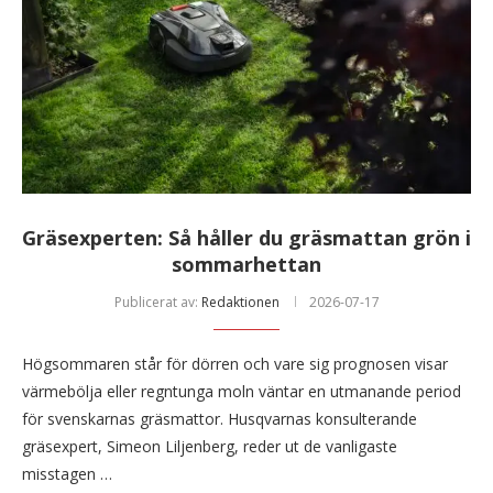
Gräsexperten: Så håller du gräsmattan grön i
sommarhettan
Publicerat av:
Redaktionen
2026-07-17
Högsommaren står för dörren och vare sig prognosen visar
värmebölja eller regntunga moln väntar en utmanande period
för svenskarnas gräsmattor. Husqvarnas konsulterande
gräsexpert, Simeon Liljenberg, reder ut de vanligaste
misstagen …