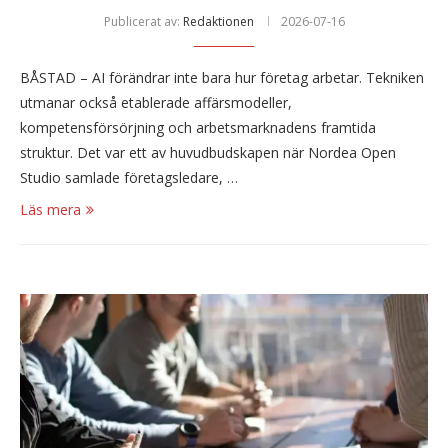
Publicerat av:
Redaktionen
2026-07-16
BÅSTAD – AI förändrar inte bara hur företag arbetar. Tekniken
utmanar också etablerade affärsmodeller,
kompetensförsörjning och arbetsmarknadens framtida
struktur. Det var ett av huvudbudskapen när Nordea Open
Studio samlade företagsledare, …
Läs mera