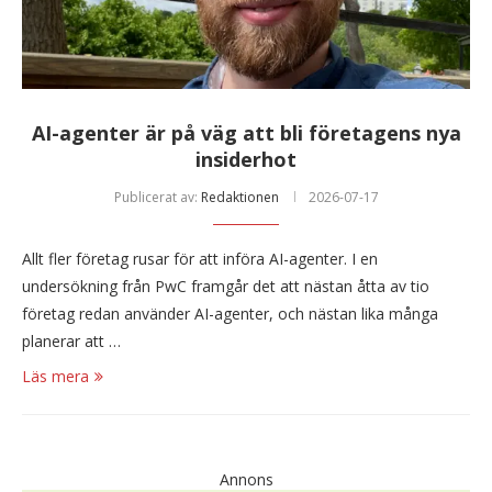
AI-agenter är på väg att bli företagens nya
insiderhot
Publicerat av:
Redaktionen
2026-07-17
Allt fler företag rusar för att införa AI-agenter. I en
undersökning från PwC framgår det att nästan åtta av tio
företag redan använder AI-agenter, och nästan lika många
planerar att …
Läs mera
Annons