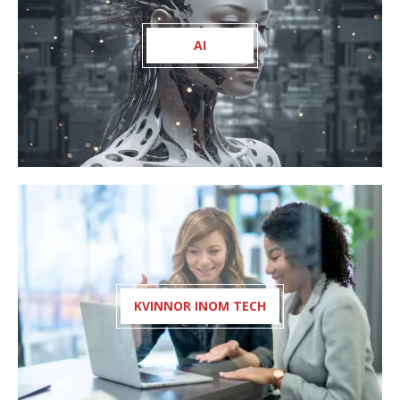
AI
KVINNOR INOM TECH