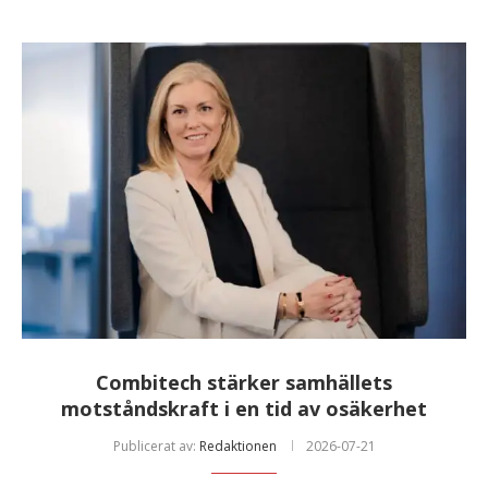
Combitech stärker samhällets
motståndskraft i en tid av osäkerhet
Publicerat av:
Redaktionen
2026-07-21