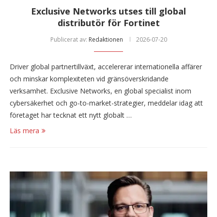
Exclusive Networks utses till global
distributör för Fortinet
Publicerat av:
Redaktionen
2026-07-20
Driver global partnertillväxt, accelererar internationella affärer
och minskar komplexiteten vid gränsöverskridande
verksamhet. Exclusive Networks, en global specialist inom
cybersäkerhet och go-to-market-strategier, meddelar idag att
företaget har tecknat ett nytt globalt …
Läs mera