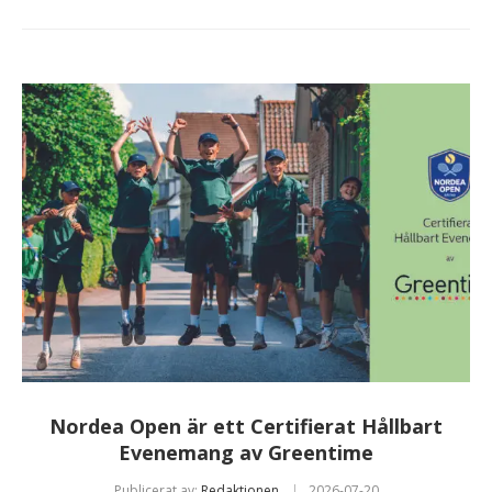
Nordea Open är ett Certifierat Hållbart
Evenemang av Greentime
Publicerat av:
Redaktionen
2026-07-20