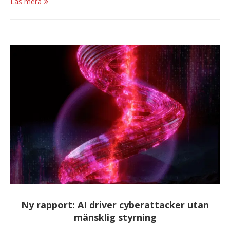
Läs mera
Ny rapport: AI driver cyberattacker utan
mänsklig styrning