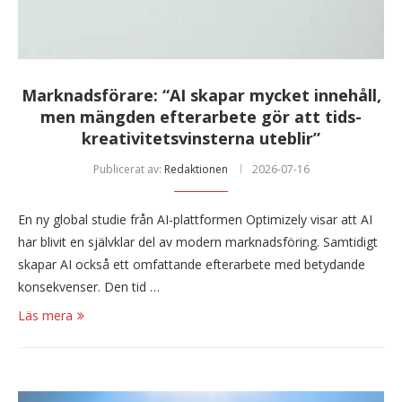
Marknadsförare: “AI skapar mycket innehåll,
men mängden efterarbete gör att tids-
kreativitetsvinsterna uteblir”
Publicerat av:
Redaktionen
2026-07-16
En ny global studie från AI-plattformen Optimizely visar att AI
har blivit en självklar del av modern marknadsföring. Samtidigt
skapar AI också ett omfattande efterarbete med betydande
konsekvenser. Den tid …
Läs mera