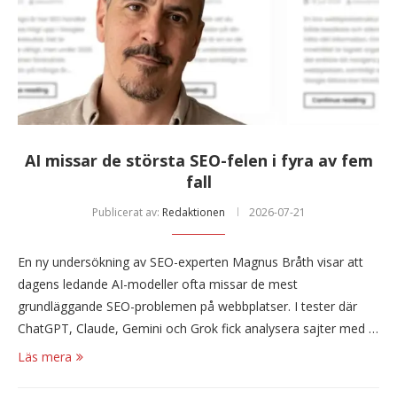
AI missar de största SEO-felen i fyra av fem
fall
Publicerat av:
Redaktionen
2026-07-21
En ny undersökning av SEO-experten Magnus Bråth visar att
dagens ledande AI-modeller ofta missar de mest
grundläggande SEO-problemen på webbplatser. I tester där
ChatGPT, Claude, Gemini och Grok fick analysera sajter med …
Läs mera