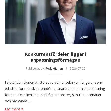
Konkurrensfördelen ligger i
anpassningsförmågan
Publicerat av:
Redaktionen
2026-07-20
I slutändan skapar AI störst värde när tekniken fungerar som
ett stöd för mänskligt omdöme, snarare än som en ersättning
för det. Tekniken kan identifiera mönster, simulera scenarier
och påskynda …
Läs mera