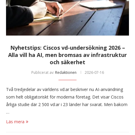
Nyhetstips: Ciscos vd-undersökning 2026 –
Alla vill ha AI, men bromsas av infrastruktur
och säkerhet
Publicerat av:
Redaktionen
2026-07-16
Två tredjedelar av världens vd:ar beskriver nu AI-användning
som helt obligatoriskt för moderna företag. Det visar Ciscos
årliga studie där 2 500 vd:ar i 23 länder har svarat. Men bakom
…
Läs mera