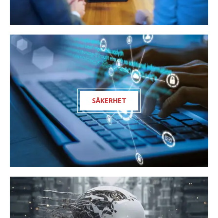
SÄKERHET