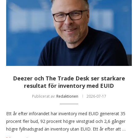
Deezer och The Trade Desk ser starkare
resultat för inventory med EUID
Publicerat av:
Redaktionen
2026-07-17
Ett år efter införandet har inventory med EUID genererat 35
procent fler bud, 92 procent högre vinstgrad och 2,6 gånger
högre fyllnadsgrad än inventory utan EUID. Ett år efter att …