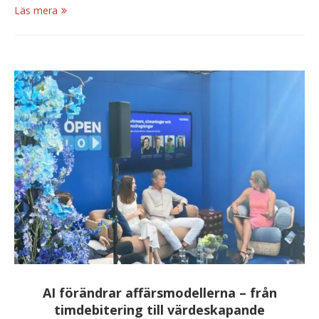
Läs mera
AI förändrar affärsmodellerna – från
timdebitering till värdeskapande