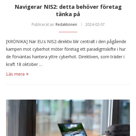
Navigerar NIS2: detta behöver företag
tänka på
Publicerat av:
Redaktionen
2024-02-07
[KRÖNIKA] När EU:s NIS2-direktiv blir centralt i den pågående
kampen mot cyberhot möter företag ett paradigmskifte i hur
de förväntas hantera yttre cyberhot. Direktiven, som träder i
kraft 18 oktober …
Läs mera