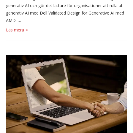
generativ AI och gör det lättare för organisationer att rulla ut
generativ AI med Dell Validated Design for Generative AI med
AMD. …
Läs mera