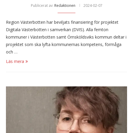
Publicerat av:
Redaktionen
2024-02-07
Region Västerbotten har beviljats finansiering för projektet
Digitala Västerbotten i samverkan (DVIS). Alla femton
kommuner i Västerbotten samt Örnsköldsviks kommun deltar i
projektet som ska lyfta kommunernas kompetens, förmåga
och …
Läs mera