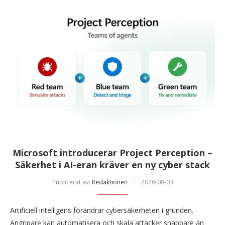
Microsoft introducerar Project Perception –
Säkerhet i AI-eran kräver en ny cyber stack
Publicerat av:
Redaktionen
2026-08-03
Artificiell intelligens förändrar cybersäkerheten i grunden.
Angripare kan automatisera och skala attacker snabbare än