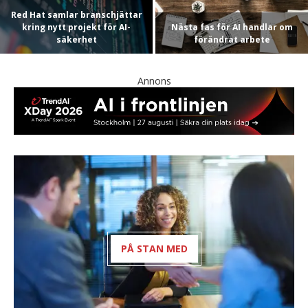
Red Hat samlar branschjättar
kring nytt projekt för AI-
Nästa fas för AI handlar om
säkerhet
förändrat arbete
Annons
PÅ STAN MED