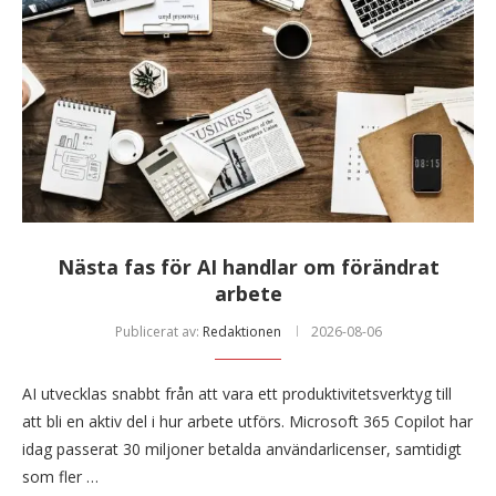
Nästa fas för AI handlar om förändrat
arbete
Publicerat av:
Redaktionen
2026-08-06
AI utvecklas snabbt från att vara ett produktivitetsverktyg till
att bli en aktiv del i hur arbete utförs. Microsoft 365 Copilot har
idag passerat 30 miljoner betalda användarlicenser, samtidigt
som fler …