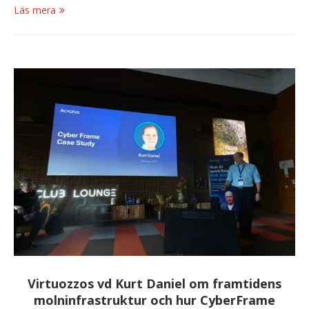
Läs mera
Virtuozzos vd Kurt Daniel om framtidens
molninfrastruktur och hur CyberFrame