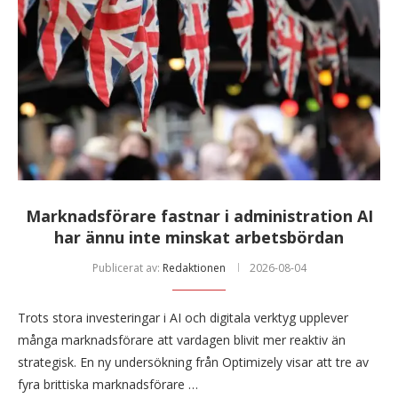
Marknadsförare fastnar i administration AI
har ännu inte minskat arbetsbördan
Publicerat av:
Redaktionen
2026-08-04
Trots stora investeringar i AI och digitala verktyg upplever
många marknadsförare att vardagen blivit mer reaktiv än
strategisk. En ny undersökning från Optimizely visar att tre av
fyra brittiska marknadsförare …