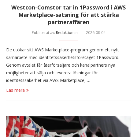
Westcon-Comstor tar in 1Password i AWS
Marketplace-satsning för att stärka
partneraffären
Publicerat av:
Redaktionen
2026-08-04
De utökar sitt AWS Marketplace-program genom ett nytt
samarbete med identitetssäkerhetsföretaget 1Password.
Genom avtalet får återförsäljare och kanalpartners nya
möjligheter att sälja och leverera lösningar för
identitetssäkerhet via AWS Marketplace, …
Läs mera