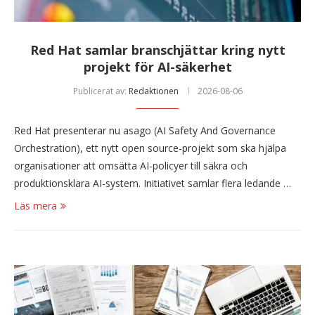
Red Hat samlar branschjättar kring nytt
projekt för AI-säkerhet
Publicerat av:
Redaktionen
2026-08-06
Red Hat presenterar nu asago (AI Safety And Governance
Orchestration), ett nytt open source-projekt som ska hjälpa
organisationer att omsätta AI-policyer till säkra och
produktionsklara AI-system. Initiativet samlar flera ledande …
Läs mera