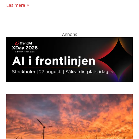
Läs mera
Annons