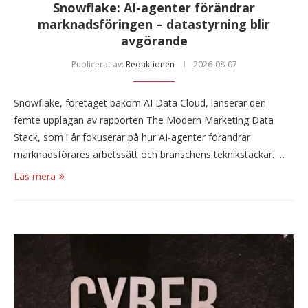
Snowflake: AI-agenter förändrar
marknadsföringen – datastyrning blir
avgörande
Publicerat av:
Redaktionen
2026-08-07
Snowflake, företaget bakom AI Data Cloud, lanserar den
femte upplagan av rapporten The Modern Marketing Data
Stack, som i år fokuserar på hur AI-agenter förändrar
marknadsförares arbetssätt och branschens teknikstackar. …
Läs mera