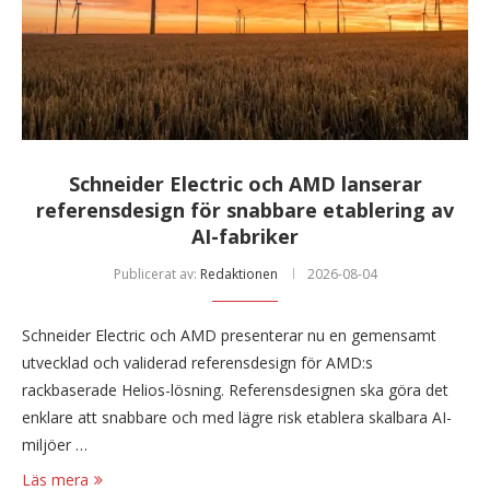
Schneider Electric och AMD lanserar
referensdesign för snabbare etablering av
AI-fabriker
Publicerat av:
Redaktionen
2026-08-04
Schneider Electric och AMD presenterar nu en gemensamt
utvecklad och validerad referensdesign för AMD:s
rackbaserade Helios-lösning. Referensdesignen ska göra det
enklare att snabbare och med lägre risk etablera skalbara AI-
miljöer …
Läs mera