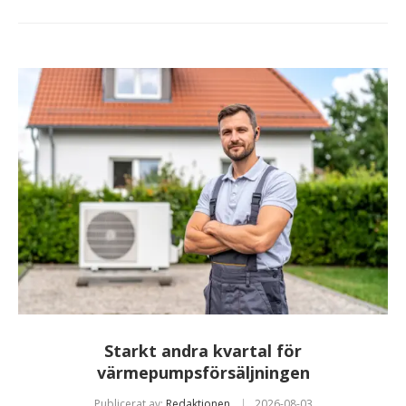
Starkt andra kvartal för
värmepumpsförsäljningen
Publicerat av:
Redaktionen
2026-08-03