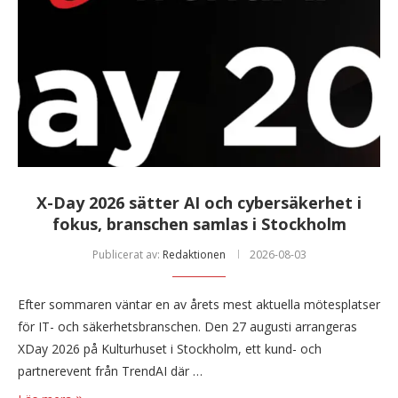
X-Day 2026 sätter AI och cybersäkerhet i
fokus, branschen samlas i Stockholm
Publicerat av:
Redaktionen
2026-08-03
Efter sommaren väntar en av årets mest aktuella mötesplatser
för IT- och säkerhetsbranschen. Den 27 augusti arrangeras
XDay 2026 på Kulturhuset i Stockholm, ett kund- och
partnerevent från TrendAI där …