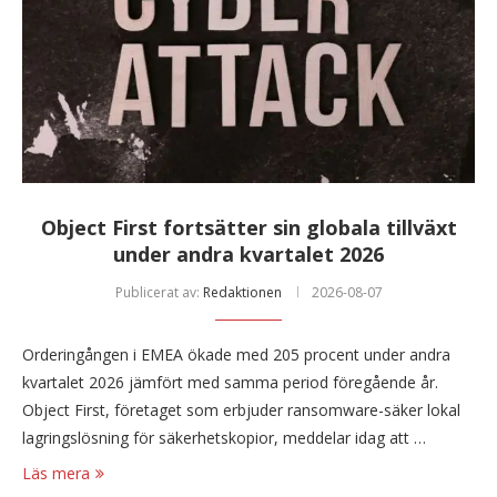
Object First fortsätter sin globala tillväxt
under andra kvartalet 2026
Publicerat av:
Redaktionen
2026-08-07
Orderingången i EMEA ökade med 205 procent under andra
kvartalet 2026 jämfört med samma period föregående år.
Object First, företaget som erbjuder ransomware-säker lokal
lagringslösning för säkerhetskopior, meddelar idag att …
Läs mera