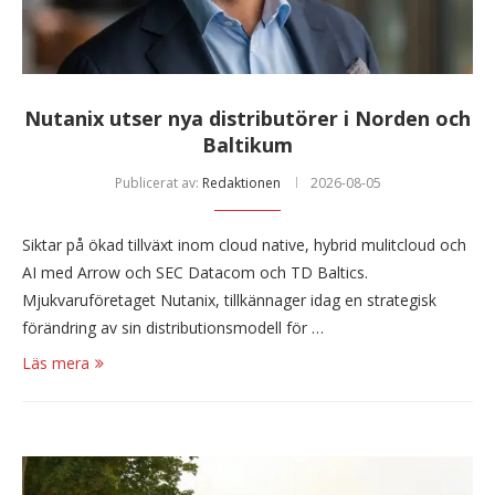
Nutanix utser nya distributörer i Norden och
Baltikum
Publicerat av:
Redaktionen
2026-08-05
Siktar på ökad tillväxt inom cloud native, hybrid mulitcloud och
AI med Arrow och SEC Datacom och TD Baltics.
Mjukvaruföretaget Nutanix, tillkännager idag en strategisk
förändring av sin distributionsmodell för …
Läs mera