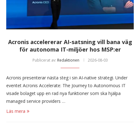
Acronis accelererar AI-satsning vill bana väg
för autonoma IT-miljöer hos MSP:er
Publicerat av:
Redaktionen
2026-08-03
Acronis presenterar nästa steg i sin AI-native strategi. Under
eventet Acronis Accelerate: The Journey to Autonomous IT
visade bolaget upp en rad nya funktioner som ska hjälpa
managed service providers …
Läs mera