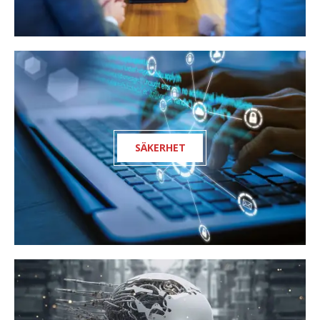
SÄKERHET