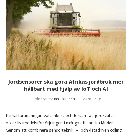
Jordsensorer ska göra Afrikas jordbruk mer
hållbart med hjälp av IoT och AI
Publicerat av:
Redaktionen
2026-08-05
Klimatförändringar, vattenbrist och försämrad jordkvalitet
hotar livsmedelsförsörjningen i många afrikanska länder.
Genom att kombinera sensorteknik, AI och datadriven odling