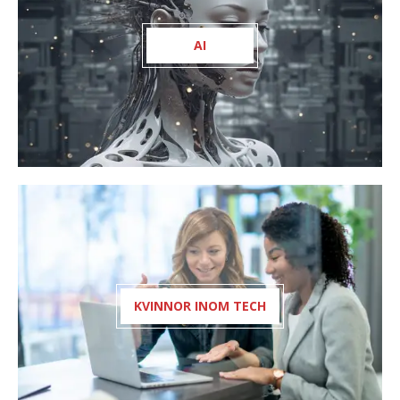
AI
KVINNOR INOM TECH