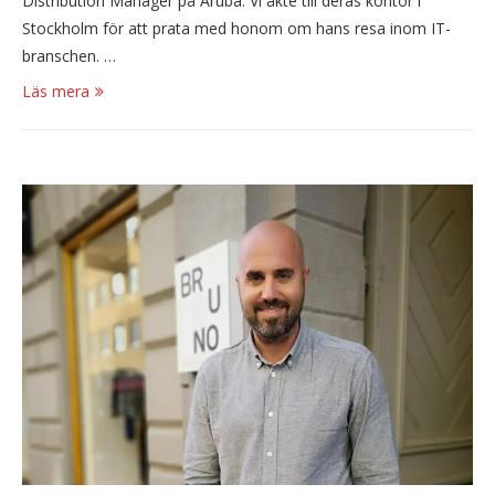
Distribution Manager på Aruba. Vi åkte till deras kontor i
Stockholm för att prata med honom om hans resa inom IT-
branschen. …
Läs mera