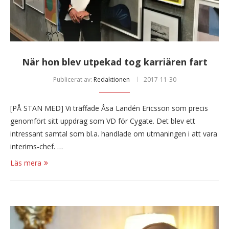
När hon blev utpekad tog karriären fart
Publicerat av:
Redaktionen
2017-11-30
[PÅ STAN MED] Vi träffade Åsa Landén Ericsson som precis
genomfört sitt uppdrag som VD för Cygate. Det blev ett
intressant samtal som bl.a. handlade om utmaningen i att vara
interims-chef. …
Läs mera