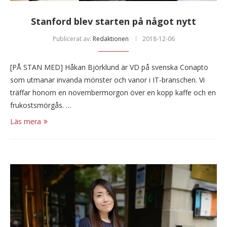
Stanford blev starten på något nytt
Publicerat av:
Redaktionen
2018-12-06
[PÅ STAN MED] Håkan Björklund är VD på svenska Conapto
som utmanar invanda mönster och vanor i IT-branschen. Vi
träffar honom en novembermorgon över en kopp kaffe och en
frukostsmörgås. …
Läs mera