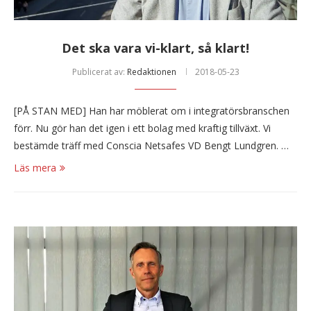
Det ska vara vi-klart, så klart!
Publicerat av:
Redaktionen
2018-05-23
[PÅ STAN MED] Han har möblerat om i integratörsbranschen
förr. Nu gör han det igen i ett bolag med kraftig tillväxt. Vi
bestämde träff med Conscia Netsafes VD Bengt Lundgren. …
Läs mera