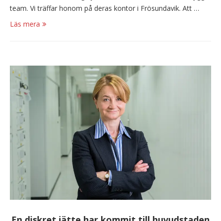
team. Vi träffar honom på deras kontor i Frösundavik. Att …
Läs mera
En diskret jätte har kommit till huvudstaden