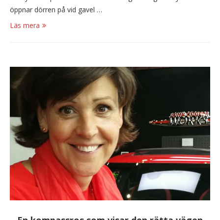
öppnar dörren på vid gavel …
Läs mera