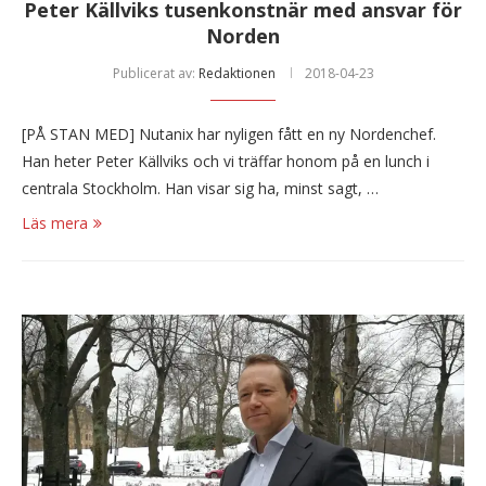
Peter Källviks tusenkonstnär med ansvar för
Norden
Publicerat av:
Redaktionen
2018-04-23
[PÅ STAN MED] Nutanix har nyligen fått en ny Nordenchef.
Han heter Peter Källviks och vi träffar honom på en lunch i
centrala Stockholm. Han visar sig ha, minst sagt, …
Läs mera