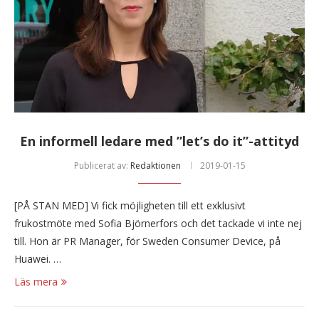
En informell ledare med ”let’s do it”-attityd
Publicerat av:
Redaktionen
2019-01-15
[PÅ STAN MED] Vi fick möjligheten till ett exklusivt
frukostmöte med Sofia Björnerfors och det tackade vi inte nej
till. Hon är PR Manager, för Sweden Consumer Device, på
Huawei. …
Läs mera