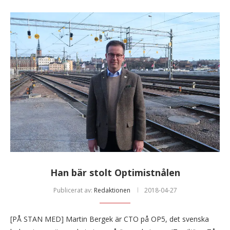
Han bär stolt Optimistnålen
Publicerat av:
Redaktionen
2018-04-27
[PÅ STAN MED] Martin Bergek är CTO på OP5, det svenska