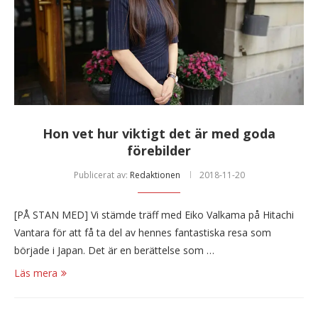
Hon vet hur viktigt det är med goda
förebilder
Publicerat av:
Redaktionen
2018-11-20
[PÅ STAN MED] Vi stämde träff med Eiko Valkama på Hitachi
Vantara för att få ta del av hennes fantastiska resa som
började i Japan. Det är en berättelse som …
Läs mera