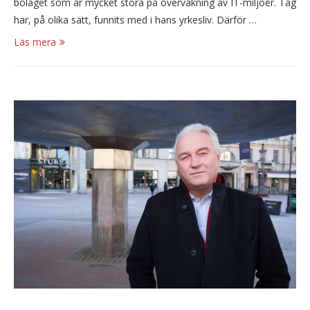
bolaget som är mycket stora på övervakning av IT-miljöer. Tåg
har, på olika sätt, funnits med i hans yrkesliv. Därför …
Läs mera