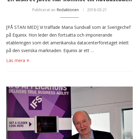
Publicerat av:
Redaktionen
2018-03-21
[PÅ STAN MED] Vi träffade Maria Sundvall som är Sverigechef
på Equinix. Hon leder den fortsatta och imponerande
etableringen som det amerikanska datacenterföretaget inlett
på den svenska marknaden. Equinix är ett …
Läs mera