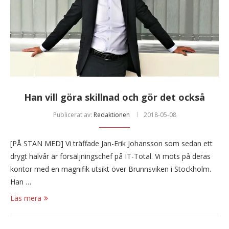
Han vill göra skillnad och gör det också
Publicerat av:
Redaktionen
2018-05-08
[PÅ STAN MED] Vi träffade Jan-Erik Johansson som sedan ett
drygt halvår är försäljningschef på IT-Total. Vi möts på deras
kontor med en magnifik utsikt över Brunnsviken i Stockholm.
Han …
Läs mera